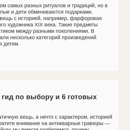
ом самых разных ритуалов и традиций, но в
слые и дети обмениваются подарками.
вещь с историей, например, фарфоровая
ого художника XIX века. Такие предметы
стиком между разными поколениями. В
али несколько категорий произведений
я детям.
 гид по выбору и 6 готовых
тичную вещь, а нечто с характером, историей
ратите внимание на антикварные гравюры —
ейчас мы вместе разберемся, почему