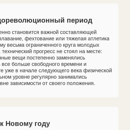
 дореволюционный период
пенно становится важной составляющей
плавание, фехтование или тяжелая атлетика
му весьма ограниченного круга молодых
 технический прогресс не стоял на месте:
анные вещи постепенно заменялись
 все больше свободного времени и
ате уже в начале следующего века физической
ьном уровне регулярно занимались
вне зависимости от своего положения.
к Новому году