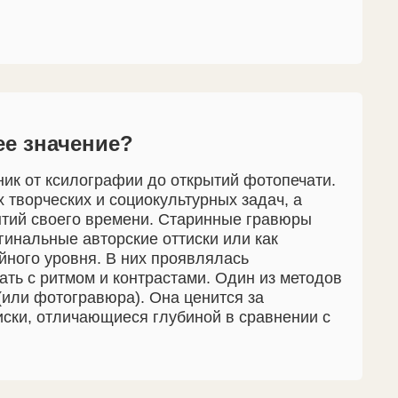
ее значение?
ик от ксилографии до открытий фотопечати.
творческих и социокультурных задач, а
ытий своего времени. Старинные гравюры
игинальные авторские оттиски или как
йного уровня. В них проявлялась
ать с ритмом и контрастами. Один из методов
(или фотогравюра). Она ценится за
иски, отличающиеся глубиной в сравнении с