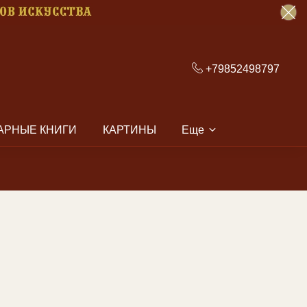
+79852498797
АРНЫЕ КНИГИ
КАРТИНЫ
Еще