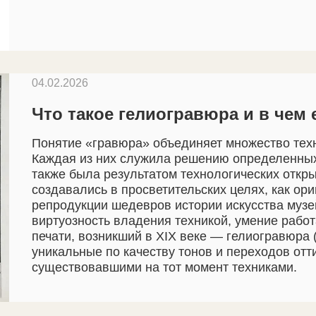
04.02.2026
Что такое гелиогравюра и в чем 
Понятие «гравюра» объединяет множество техн
Каждая из них служила решению определенных 
также была результатом технологических откр
создавались в просветительских целях, как ор
репродукции шедевров истории искусства музе
виртуозность владения техникой, умение работ
печати, возникший в XIX веке — гелиогравюра 
уникальные по качеству тонов и переходов отт
существовавшими на тот момент техниками.