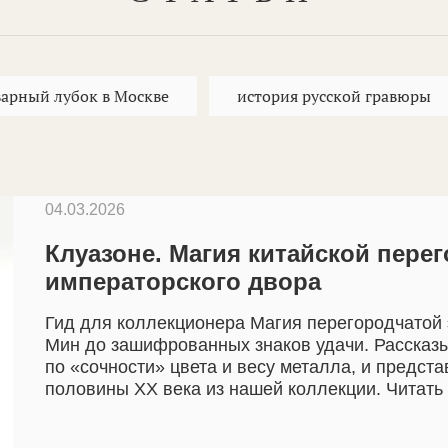
варный лубок в Москве
история русской гравюры
04.03.2026
Клуазоне. Магия китайской пере
императорского двора
Гид для коллекционера Магия перегородчатой 
Мин до зашифрованных знаков удачи. Рассказы
по «сочности» цвета и весу металла, и предст
половины XX века из нашей коллекции. Читать