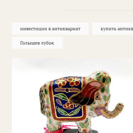
инвестиции в антиквариат
купить антик
Голышев лубок