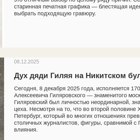
старинная печатная графика — блестящая идея
выбрать подходящую гравюру.
08.12.2025
Дух дяди Гиляя на Никитском бу
Сегодня, 8 декабря 2025 года, исполняется 17
Алексеевича Гиляровского — знаменитого моско
Гиляровский был личностью неординарной, зна
цеха. Несмотря на то, что во второй половине
Петербург, который во многих отношениях прев
столичных журналистов, фигуры, сравнимой с 
влияния.