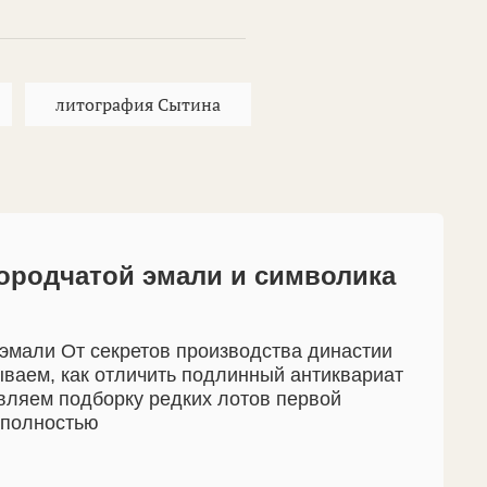
литография Сытина
городчатой эмали и символика
эмали От секретов производства династии
ваем, как отличить подлинный антиквариат
авляем подборку редких лотов первой
 полностью