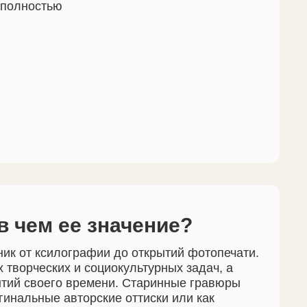
 полностью
в чем ее значение?
ик от ксилографии до открытий фотопечати.
творческих и социокультурных задач, а
ытий своего времени. Старинные гравюры
игинальные авторские оттиски или как