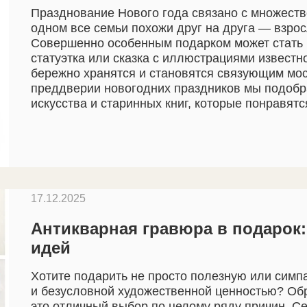
Празднование Нового года связано с множеств
одном все семьи похожи друг на друга — взро
Совершенно особенным подарком может стать 
статуэтка или сказка с иллюстрациями известн
бережно хранятся и становятся связующим мо
преддверии новогодних праздников мы подобр
искусства и старинных книг, которые понравятс
17.12.2025
Антикварная гравюра в подарок:
идей
Хотите подарить не просто полезную или симпа
и безусловной художественной ценностью? Об
это отличный выбор по целому ряду причин. С