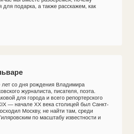
 для подарка, а также расскажем, как
льваре
0 лет со дня рождения Владимира
вского журналиста, писателя, поэта.
ковой для города и всего репортерского
 XIX — начале XX века столицей был Санкт-
осходил Москву, не найти там, среди
Гиляровским по масштабу известности и