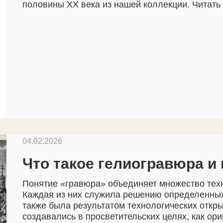
половины XX века из нашей коллекции. Читать
04.02.2026
Что такое гелиогравюра и 
Понятие «гравюра» объединяет множество техн
Каждая из них служила решению определенных 
также была результатом технологических откр
создавались в просветительских целях, как ор