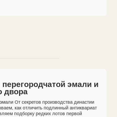
й перегородчатой эмали и
о двора
эмали От секретов производства династии
ваем, как отличить подлинный антиквариат
авляем подборку редких лотов первой