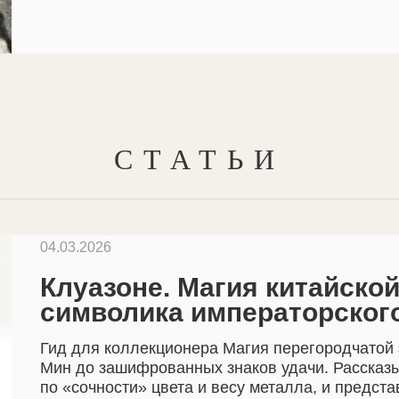
СТАТЬИ
04.03.2026
Клуазоне. Магия китайско
символика императорског
Гид для коллекционера Магия перегородчатой 
Мин до зашифрованных знаков удачи. Рассказы
по «сочности» цвета и весу металла, и предст