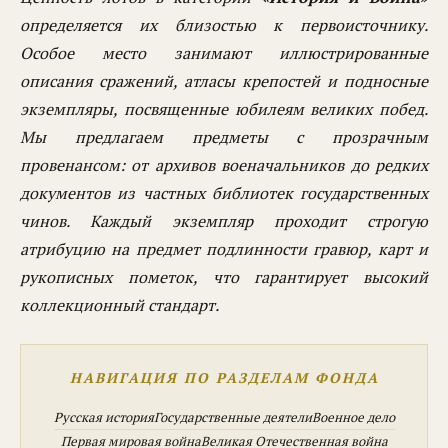
определяется их близостью к первоисточнику.
Особое место занимают
иллюстрированные
описания сражений, атласы крепостей и подносные
экземпляры
, посвященные юбилеям великих побед.
Мы предлагаем предметы с прозрачным
провенансом: от архивов военачальников до редких
документов из частных библиотек государственных
чинов. Каждый экземпляр проходит строгую
атрибуцию на предмет подлинности гравюр, карт и
рукописных пометок, что гарантирует высокий
коллекционный стандарт.
НАВИГАЦИЯ ПО РАЗДЕЛАМ ФОНДА
Русская история
Государственные деятели
Военное дело
Первая мировая война
Великая Отечественная война