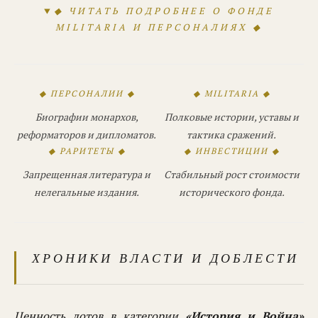
◆ ЧИТАТЬ ПОДРОБНЕЕ О ФОНДЕ
MILITARIA И ПЕРСОНАЛИЯХ ◆
◆ ПЕРСОНАЛИИ ◆
◆ MILITARIA ◆
Биографии монархов,
Полковые истории, уставы и
реформаторов и дипломатов.
тактика сражений.
◆ РАРИТЕТЫ ◆
◆ ИНВЕСТИЦИИ ◆
Запрещенная литература и
Стабильный рост стоимости
нелегальные издания.
исторического фонда.
ХРОНИКИ ВЛАСТИ И ДОБЛЕСТИ
Ценность лотов в категории
«История и Война»