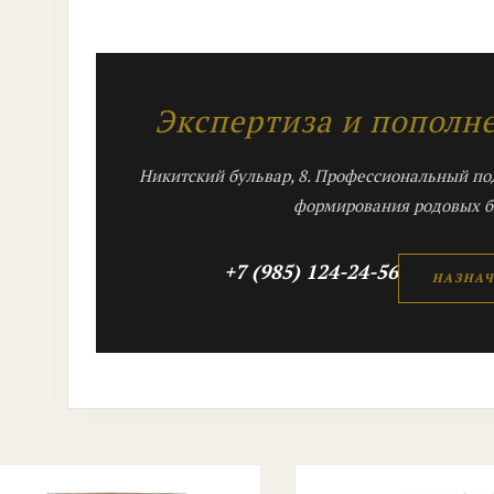
Экспертиза и пополн
Никитский бульвар, 8. Профессиональный по
формирования родовых б
+7 (985) 124-24-56
НАЗНАЧ