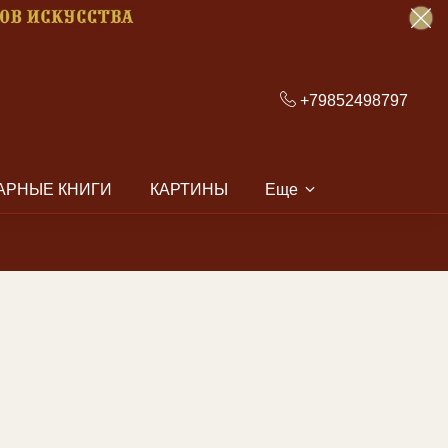
+79852498797
АРНЫЕ КНИГИ
КАРТИНЫ
Еще