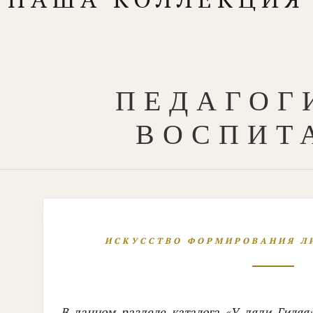
ПЕДАГОГ
ВОСПИТ
ИСКУССТВО ФОРМИРОВАНИЯ Л
В данном разделе каталога «У дяди Гиляя