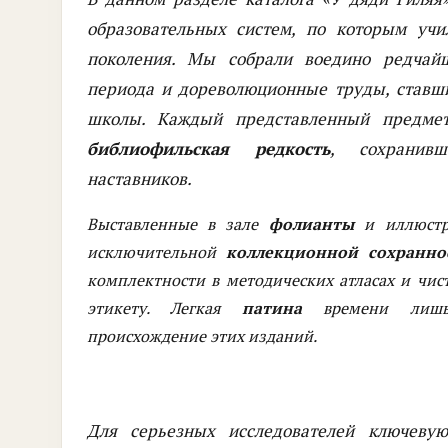
образовательных систем, по которым учи
поколения. Мы собрали воедино редча
периода и дореволюционные труды, ставш
школы. Каждый представленный предмет
библиофильская редкость
, сохранив
наставников.
Выставленные в зале
фолианты
и иллюстр
исключительной
коллекционной сохранно
комплектности в методических атласах и чис
этикету. Легкая
патина
времени лишь 
происхождение этих изданий.
Для серьезных исследователей ключеву