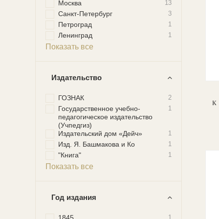
Москва
13
Санкт-Петербург
3
Петроград
1
Ленинград
1
Показать все
Издательство
ГОЗНАК
2
Государственное учебно-
1
педагогическое издательство
(Учпедгиз)
Издательский дом «Дейч»
1
Изд. Я. Башмакова и Ко
1
"Книга"
1
Показать все
Год издания
1845
1