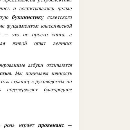
лись и воспитывались целые
йшую
букинистику
советского
ие фундаментом классической
 — это не просто книга, а
шая живой опыт великих
ированные азбуки отличаются
стью
. Мы понимаем ценность
тоты страниц в руководствах по
подтверждает благородное
ю роль играет
провенанс
—