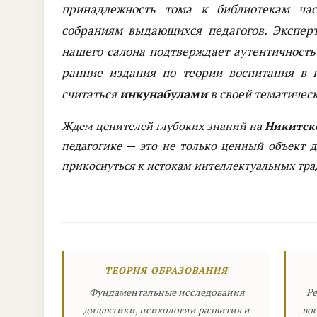
принадлежность тома к библиотекам ча
собраниям выдающихся педагогов. Экспе
нашего салона подтверждает аутентичность
ранние издания по теории воспитания в 
считаться
инкунабулами
в своей тематичес
Ждем ценителей глубоких знаний на
Никитско
педагогике — это не только ценный объект д
прикоснуться к истокам интеллектуальных тр
ТЕОРИЯ ОБРАЗОВАНИЯ
Фундаментальные исследования
Ре
дидактики, психологии развития и
во