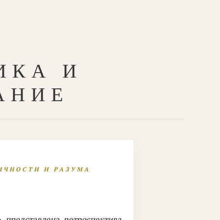
ИКА И
АНИЕ
ИЧНОСТИ И РАЗУМА
» представлена ретроспектива