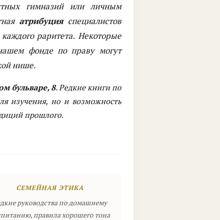
стных гимназий или личным
ртная
атрибуция
специалистов
 каждого раритета. Некоторые
нашем фонде по праву могут
кой нише.
м бульваре, 8
. Редкие книги по
ля изучения, но и возможность
адиций прошлого.
СЕМЕЙНАЯ ЭТИКА
дкие руководства по домашнему
спитанию, правила хорошего тона