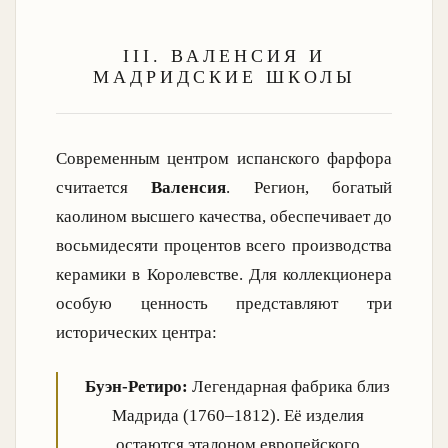
III. ВАЛЕНСИЯ И
МАДРИДСКИЕ ШКОЛЫ
Современным центром испанского фарфора
считается
Валенсия
. Регион, богатый
каолином высшего качества, обеспечивает до
восьмидесяти процентов всего производства
керамики в Королевстве. Для коллекционера
особую ценность представляют три
исторических центра:
Буэн-Ретиро:
Легендарная фабрика близ
Мадрида (1760–1812). Её изделия
остаются эталоном европейского