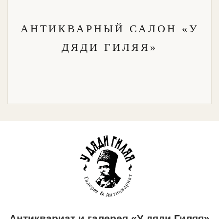
АНТИКВАРНЫЙ САЛОН «У
ДЯДИ ГИЛЯЯ»
Антиквариат и галерея «У дяди Гиляя»