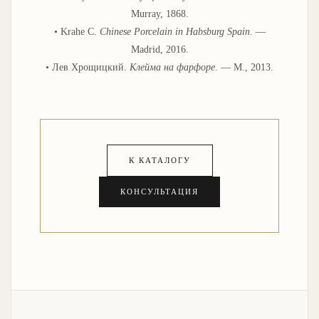
Murray, 1868.
• Krahe C.
Chinese Porcelain in Habsburg Spain
. —
Madrid, 2016.
• Лев Хрощицкий.
Клейма на фарфоре
. — М., 2013.
К КАТАЛОГУ
КОНСУЛЬТАЦИЯ