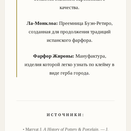
качества.
Ла-Монклоа:
Преемница Буэн-Ретиро,
созданная для продолжения традиций
испанского фарфора.
Фарфор Жироны:
Мануфактура,
изделия которой легко узнать по клейму в
виде герба города.
ИСТОЧНИКИ:
• Marryat J.
A History of Pottery & Porcelain
. — J.