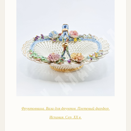
Фруктовница. Ваза для фруктов. Плетеный фарфор.
Испания. Сер. XX в.