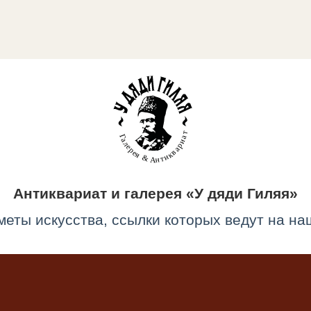
Антиквариат и галерея «У дяди Гиляя»
меты искусства, ссылки которых ведут на наш