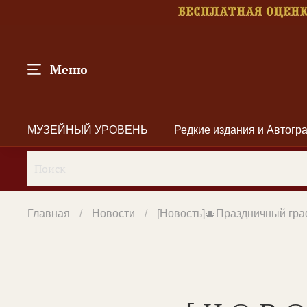
Меню
МУЗЕЙНЫЙ УРОВЕНЬ
Редкие издания и Автог
Главная
Новости
[Новость]🎄Праздничный гр