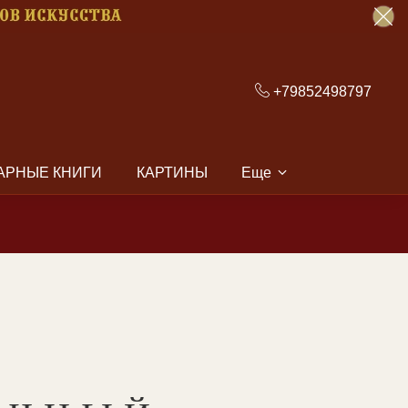
+79852498797
АРНЫЕ КНИГИ
КАРТИНЫ
Еще