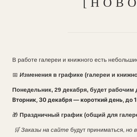
[НОВ
В работе галереи и книжного есть небольши
📅
Изм
енения в графике (галереи и книжно
Понедельник, 29 декабря, будет рабочим
Вторник, 30 декабря — короткий день, до 1
🎁
Праздничный график (общий для галере
🛒
Заказы на сайте
будут приниматься,
но 