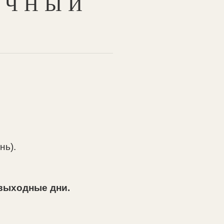
ИЧНЫЙ
нь).
 выходные дни.