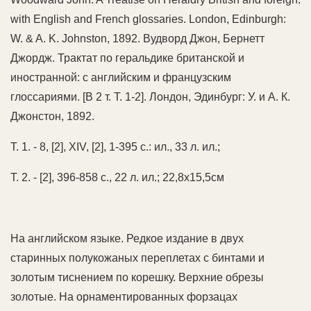
with English and French glossaries. London, Edinburgh:
W. & A. K. Johnston, 1892. Вудворд Джон, Бернетт
Джордж. Трактат по геральдике британской и
иностранной: с английским и французским
глоссариями. [В 2 т. Т. 1-2]. Лондон, Эдинбург: У. и А. К.
Джонстон, 1892.
Т. 1. - 8, [2], XIV, [2], 1-395 с.: ил., 33 л. ил.;
Т. 2. - [2], 396-858 с., 22 л. ил.; 22,8х15,5см
На английском языке. Редкое издание в двух
старинных полукожаных переплетах с бинтами и
золотым тиснением по корешку. Верхние обрезы
золотые. На орнаментированных форзацах