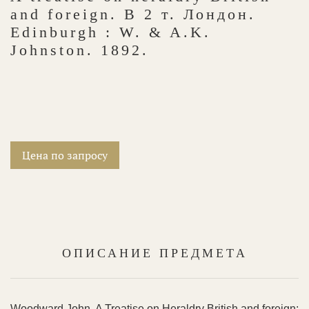
and foreign. В 2 т. Лондон.
Edinburgh : W. & A.K.
Johnston. 1892.
Цена по запросу
ОПИСАНИЕ ПРЕДМЕТА
Woodward John. A Treatise on Heraldry British and foreign: