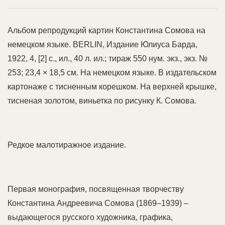
Альбом репродукций картин Константина Сомова на
немецком языке. BERLIN, Издание Юлиуса Барда,
1922, 4, [2] с., ил., 40 л. ил.; тираж 550 нум. экз., экз. №
253; 23,4 × 18,5 см. На немецком языке. В издательском
картонаже с тисненным корешком. На верхней крышке,
тисненая золотом, виньетка по рисунку К. Сомова.
Редкое малотиражное издание.
Первая монография, посвященная творчеству
Константина Андреевича Сомова (1869–1939) –
выдающегося русского художника, графика,