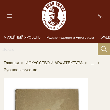
МУЗЕЙНЫЙ УРОВЕНЬ
Редкие издания и Автографы
КРАЕ
Главная
ИСКУССТВО И АРХИТЕКТУРА
...
Русское искусство