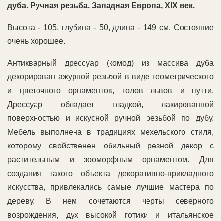
дуба. Ручная резьба. Западная Европа, XIX век.
Высота - 105, глубина - 50, длина - 149 см. Состояние
очень хорошее.
Антикварный дрессуар (комод) из массива дуба
декорирован ажурной резьбой в виде геометрического
и цветочного орнаментов, голов львов и путти.
Дрессуар обладает гладкой, лакированной
поверхностью и искусной ручной резьбой по дубу.
Мебель выполнена в традициях мехельского стиля,
которому свойственен обильный резной декор с
растительным и зооморфным орнаментом. Для
создания такого объекта декоративно-прикладного
искусства, привлекались самые лучшие мастера по
дереву. В нем сочетаются черты северного
возрождения, дух высокой готики и итальянское