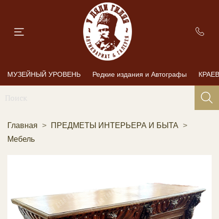
МУЗЕЙНЫЙ УРОВЕНЬ
Редкие издания и Автографы
КРАЕ
Главная
ПРЕДМЕТЫ ИНТЕРЬЕРА И БЫТА
Мебель