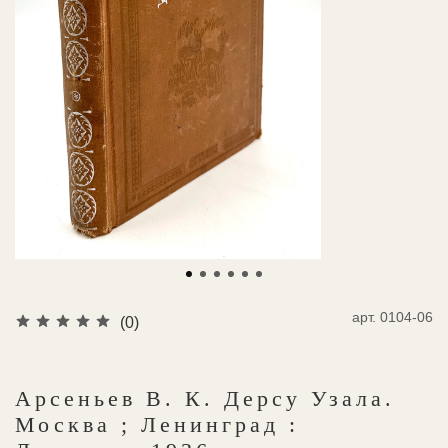
арт.
0104-06
(0)
Арсеньев В. К. Дерсу Узала.
Москва ; Ленинград :