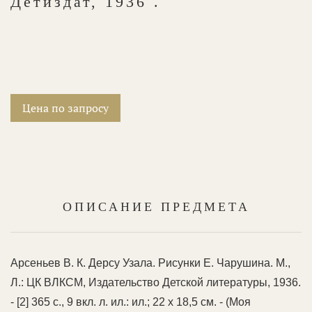
Детиздат, 1936 .
Цена по запросу
ОПИСАНИЕ ПРЕДМЕТА
Арсеньев В. К. Дерсу Узала. Рисунки Е. Чарушина. М.,
Л.: ЦК ВЛКСМ, Издательство Детской литературы, 1936.
- [2] 365 с., 9 вкл. л. ил.: ил.; 22 х 18,5 см. - (Моя