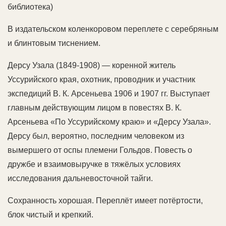
библиотека)
В издательском коленкоровом переплете с серебряным
и блинтовым тиснением.
Дерсу Узала (1849-1908) — коренной житель
Уссурийского края, охотник, проводник и участник
экспедиций В. К. Арсеньева 1906 и 1907 гг. Выступает
главным действующим лицом в повестях В. К.
Арсеньева «По Уссурийскому краю» и «Дерсу Узала».
Дерсу был, вероятно, последним человеком из
вымершего от оспы племени Гольдов. Повесть о
дружбе и взаимовыручке в тяжёлых условиях
исследования дальневосточной тайги.
Сохранность хорошая. Переплёт имеет потёртости,
блок чистый и крепкий.