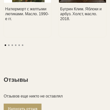
детали доставки.
коллекционеров, так и юридические лица.
Натюрморт с желтыми
Бугрин Клим. Яблоки и
лютиками. Масло. 1990-
арбуз. Холст, масло.
е гг.
2018.
Отзывы
Отзывов еще никто не оставлял
Написать отзыв