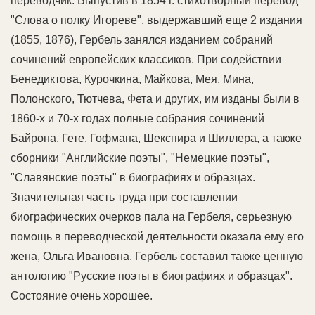
переводчик. Выпустив в 1854 г. стихотворный перевод
"Слова о полку Игореве", выдержавший еще 2 издания
(1855, 1876), Гербель занялся изданием собраний
сочинений европейских классиков. При содействии
Бенедиктова, Курочкина, Майкова, Мея, Мина,
Полонского, Тютчева, Фета и других, им изданы были в
1860-х и 70-х годах полные собрания сочинений
Байрона, Гете, Гофмана, Шекспира и Шиллера, а также
сборники "Английские поэты", "Немецкие поэты",
"Славянские поэты" в биографиях и образцах.
Значительная часть труда при составлении
биографических очерков пала на Гербеля, серьезную
помощь в переводческой деятельности оказала ему его
жена, Ольга Ивановна. Гербель составил также ценную
антологию "Русские поэты в биографиях и образцах".
Состояние очень хорошее.