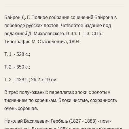
Байрон Д. Г. Полное собрание сочинений Байрона в
переводе русских поэтов. Четвертое издание под
редакцией Д. Михаловского. В 3 т. Т. 1-3. СПб.:
Типография М. Стасюлевича, 1894.
Т. 1. - 528 с.;
Т. 2. - 350 с.;
Т. 3. - 428 с.; 26,2 х 19 см
В трех полукожаных переплетах эпохи с золотым
тиснением по корешкам. Блоки чистые, сохранность
очень хорошая.
Николай Васильевич Гербель (1827 - 1883) - поэт-