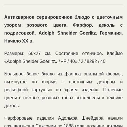
Антикварное сервировочное блюдо с цветочным
узором розового цвета. Фарфор, деколь с
подрисовкой.
Adolph Shneider Goerlitz. Германия.
Начало XX в.
Размеры: 66х27 см. Состояние отличное. Клеймо
«Adolph Sneider Goerlitz» / «F / 40» / 2 / 8292 / 40.
Большое белое блюдо из фаянса овальной формы,
вытянутое по форме с цветочным декором и
рельефной картушью по краям изделия. Полевые
цветы в нежных розовых тонах выполнены в технике
деколь.
Фарфоровые изделия Адольфа Шнейдера начали
создаваться в Саксонии до 1888 года, позднее потомки