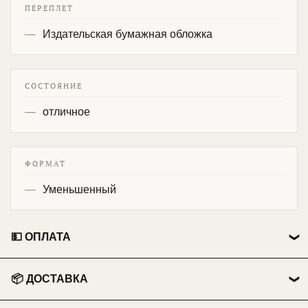
ПЕРЕПЛЕТ
Издательская бумажная обложка
СОСТОЯНИЕ
отличное
ФОРМАТ
Уменьшенный
💵 ОПЛАТА
👤 Физические лица:
📦 ДОСТАВКА
💳 Перевод на карту Сбербанка.