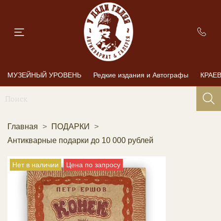
МУЗЕЙНЫЙ УРОВЕНЬ
Редкие издания и Автографы
КРАЕ
Главная
ПОДАРКИ
Антикварные подарки до 10 000 рублей
Нет в наличии
Цена по запросу