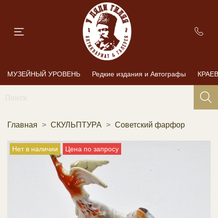
МУЗЕЙНЫЙ УРОВЕНЬ
Редкие издания и Автографы
КРАЕ
Главная
СКУЛЬПТУРА
Советский фарфор
Нет в наличии
Цена по запросу