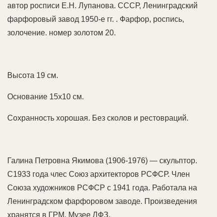
автор росписи Е.Н. Лупанова. СССР, Ленинградский
фарфоровый завод 1950-е гг. . Фарфор, роспись,
золочение. номер золотом 20.
Высота 19 см.
Основание 15х10 см.
Сохранность хорошая. Без сколов и рестовраций.
Галина Петровна Якимова (1906-1976) — скульптор.
С1933 года члес Союз архитекторов РСФСР. Член
Союза художников РСФСР с 1941 года. Работала на
Ленинградском фарфоровом заводе. Произведения
хранятся в ГРМ, Музее ЛФЗ.