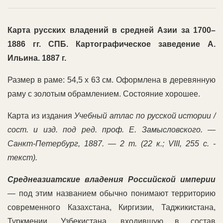
Карта русских владений в средней Азии за 1700–
1886 гг. СПБ. Картографическое заведение А.
Ильина. 1887 г.
Размер в раме: 54,5 х 63 см. Оформлена в деревянную
раму с золотым обрамлением. Состояние хорошее.
Карта из издания
Учебный атлас по русской истории /
сост. и изд. под ред. проф. Е. Замысловского. —
Санкт-Петербург, 1887. — 2 т. (22 к.; VIII, 255 с. -
текст).
Среднеазиатские владения Российской империи
— под этим названием обычно понимают территорию
современного Казахстана, Киргизии, Таджикистана,
Туркмении, Узбекистана, входившую в состав