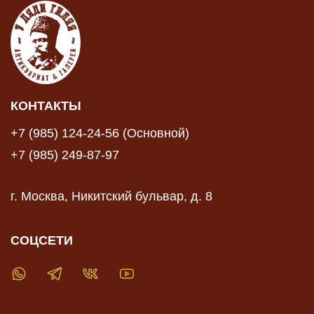
КОНТАКТЫ
+7 (985) 124-24-56 (Основной)
+7 (985) 249-87-97
г. Москва, Никитский бульвар, д. 8
СОЦСЕТИ