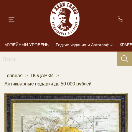
МУЗЕЙНЫЙ УРОВЕНЬ
Редкие издания и Автографы
КРАЕ
Главная
ПОДАРКИ
Антикварные подарки до 50 000 рублей