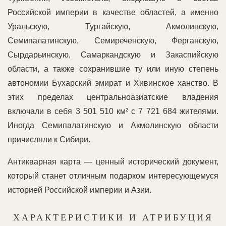
Российской империи в качестве областей, а именно
Уральскую, Тургайскую, Акмолинскую,
Семипалатинскую, Семиреченскую, Ферганскую,
Сырдарьинскую, Самаркандскую и Закаспийскую
области, а также сохранившие ту или иную степень
автономии Бухарский эмират и Хивинское ханство. В
этих пределах центральноазиатские владения
включали в себя 3 501 510 км² с 7 721 684 жителями.
Иногда Семипалатинскую и Акмолинскую области
причисляли к Сибири.
Антикварная карта — ценный исторический документ,
который станет отличным подарком интересующемуся
историей Российской империи и Азии.
ХАРАКТЕРИСТИКИ И АТРИБУЦИЯ