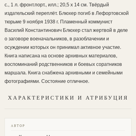
с., 1 л. фронт.порт., илл.; 20,5 х 14 см. Твёрдый
издательский переплёт. Блюхер погиб в Лефортовской
тюрьме 9 ноября 1938 г. Пламенный коммунист
Василий Константинович Блюхер стал жертвой в деле
о заговоре военачальников, в разоблачении и
осуждении которых он принимал активное участие.
Книга написана на основе архивных материалов,
воспоминаний родственников и боевых соратников
маршала. Книга снабжена архивными и семейными
фотографиями. Состояние отличное.
ХАРАКТЕРИСТИКИ И АТРИБУЦИЯ
АВТОР