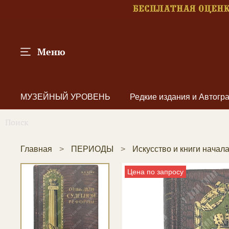
Меню
МУЗЕЙНЫЙ УРОВЕНЬ
Редкие издания и Автог
Главная
ПЕРИОДЫ
Искусство и книги начал
Цена по запросу