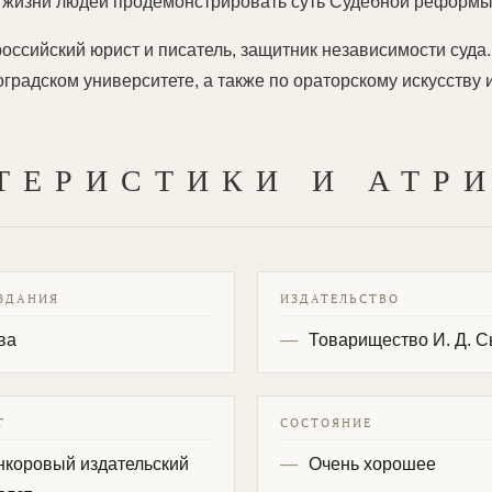
 жизни людей продемонстрировать суть Судебной реформы 
ссийский юрист и писатель, защитник независимости суда.
градском университете, а также по ораторскому искусству и
ТЕРИСТИКИ И АТР
ЗДАНИЯ
ИЗДАТЕЛЬСТВО
ва
Товарищество И. Д. 
Т
СОСТОЯНИЕ
нкоровый издательский
Очень хорошее