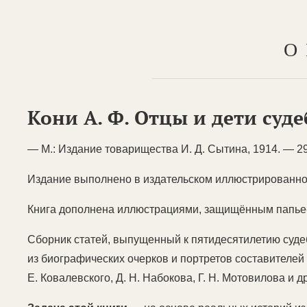
О
Кони А. Ф. Отцы и дети суд
— М.: Издание товарищества И. Д. Сытина, 1914. — 295
Издание выполнено в издательском иллюстрированно
Книга дополнена иллюстрациями, защищённым папье
Сборник статей, выпущенный к пятидесятилетию суд
из биографических очерков и портретов составителей Су
Е. Ковалевского, Д. Н. Набокова, Г. Н. Мотовилова и д