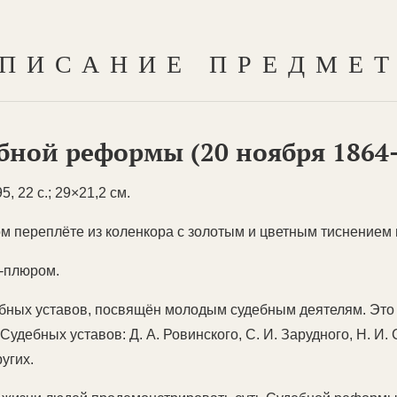
ПИСАНИЕ ПРЕДМЕ
ебной реформы (20 ноября 1864-
, 22 с.; 29×21,2 см.
м переплёте из коленкора с золотым и цветным тиснением
-плюром.
ебных уставов, посвящён молодым судебным деятелям. Это
дебных уставов: Д. А. Ровинского, С. И. Зарудного, Н. И. С
ругих.