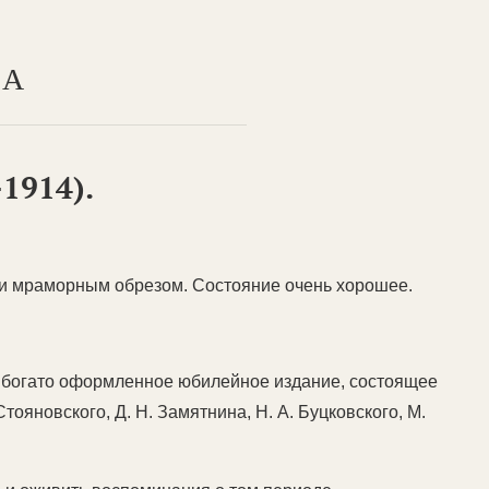
ТА
1914).
 и мраморным обрезом. Состояние очень хорошее.
 богато оформленное юбилейное издание, состоящее
тояновского, Д. Н. Замятнина, Н. А. Буцковского, М.