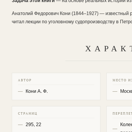
Задача этой книги
— на основе реальных историй из
Анатолий Федорович Кони (1844–1927) — известный ро
читал лекции по уголовному судопроизводству в Петро
ХАРАК
АВТОР
МЕСТО И
Кони А. Ф.
Моск
СТРАНИЦ
ПЕРЕПЛЕ
295, 22
Коле