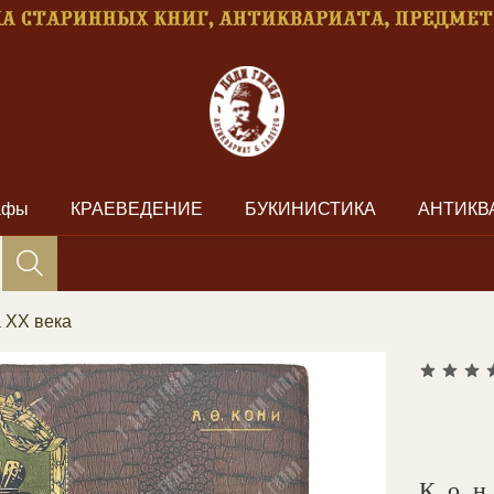
рафы
КРАЕВЕДЕНИЕ
БУКИНИСТИКА
АНТИКВ
а XX века
Ко