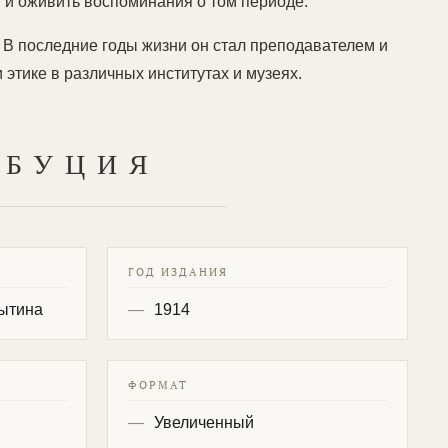
и оживить воспоминания о том периоде.
 В последние годы жизни он стал преподавателем и
 этике в различных институтах и музеях.
ИБУЦИЯ
ГОД ИЗДАНИЯ
Сытина
1914
ФОРМАТ
Увеличенный