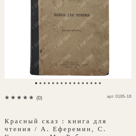
арт.
0185-18
(0)
Красный сказ : книга для
чтения / А. Еферемин, С.