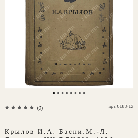
арт.
0183-12
(0)
Крылов И.А. Басни.М.-Л.