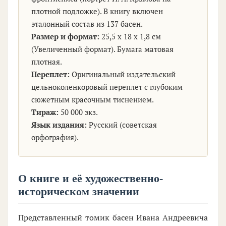
плотной подложке). В книгу включен
эталонный состав из 137 басен.
Размер и формат:
25,5 х 18 х 1,8 см
(Увеличенный формат). Бумага матовая
плотная.
Переплет:
Оригинальный издательский
цельноколенкоровый переплет с глубоким
сюжетным красочным тиснением.
Тираж:
50 000 экз.
Язык издания:
Русский (советская
орфография).
О книге и её художественно-
историческом значении
Представленный томик басен Ивана Андреевича