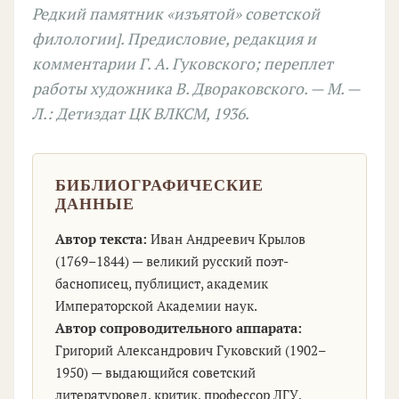
Редкий памятник «изъятой» советской
филологии]. Предисловие, редакция и
комментарии Г. А. Гуковского; переплет
работы художника В. Двораковского. — М. —
Л.: Детиздат ЦК ВЛКСМ, 1936.
БИБЛИОГРАФИЧЕСКИЕ
ДАННЫЕ
Автор текста:
Иван Андреевич Крылов
(1769–1844) — великий русский поэт-
баснописец, публицист, академик
Императорской Академии наук.
Автор сопроводительного аппарата:
Григорий Александрович Гуковский (1902–
1950) — выдающийся советский
литературовед, критик, профессор ЛГУ,