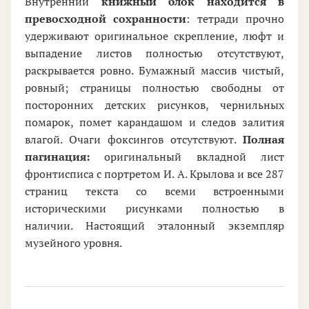
Внутренний
книжный блок находится в
превосходной сохранности
: тетради прочно
удерживают оригинальное скрепление, люфт и
выпадение листов полностью отсутствуют,
раскрывается ровно. Бумажный массив чистый,
ровный; страницы полностью свободны от
посторонних детских рисунков, чернильных
помарок, помет карандашом и следов залития
влагой. Очаги фоксингов отсутствуют.
Полная
пагинация:
оригинальный вкладной лист
фронтисписа с портретом И. А. Крылова и все 287
страниц текста со всеми встроенными
историческими рисунками полностью в
наличии. Настоящий эталонный экземпляр
музейного уровня.