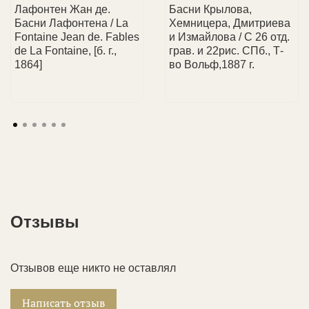
Лафонтен Жан де.
Басни Крылова,
Басни Лафонтена / La
Хемницера, Дмитриева
Fontaine Jean de. Fables
и Измайлова / С 26 отд.
de La Fontaine, [б. г.,
грав. и 22рис. СПб., Т-
1864]
во Вольф,1887 г.
Отзывы
Отзывов еще никто не оставлял
Написать отзыв