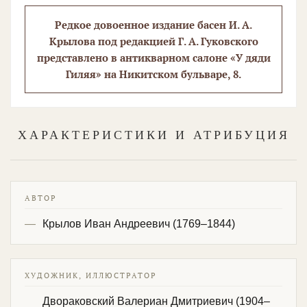
Редкое довоенное издание басен И. А.
Крылова под редакцией Г. А. Гуковского
представлено в антикварном салоне «У дяди
Гиляя» на Никитском бульваре, 8.
ХАРАКТЕРИСТИКИ И АТРИБУЦИЯ
АВТОР
Крылов Иван Андреевич (1769–1844)
ХУДОЖНИК, ИЛЛЮСТРАТОР
Двораковский Валериан Дмитриевич (1904–