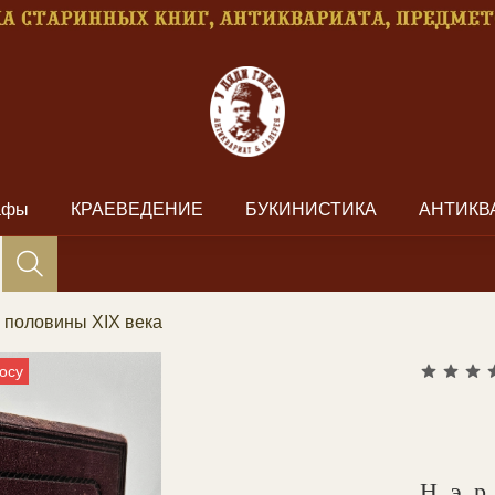
рафы
КРАЕВЕДЕНИЕ
БУКИНИСТИКА
АНТИКВ
й половины XIX века
осу
Нэ