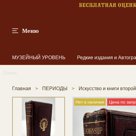
Меню
МУЗЕЙНЫЙ УРОВЕНЬ
Редкие издания и Автог
Главная
ПЕРИОДЫ
Искусство и книги второ
Нет в наличии
Цена по запр