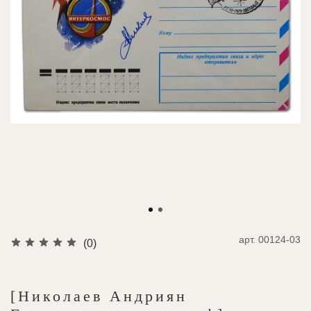
арт.
00124-03
(0)
[Николаев Андриян