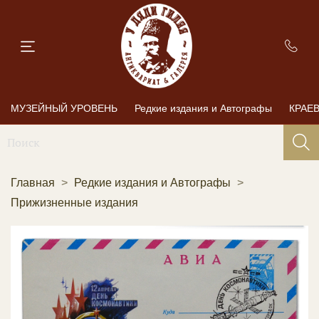
МУЗЕЙНЫЙ УРОВЕНЬ
Редкие издания и Автографы
КРАЕ
Главная
Редкие издания и Автографы
Прижизненные издания