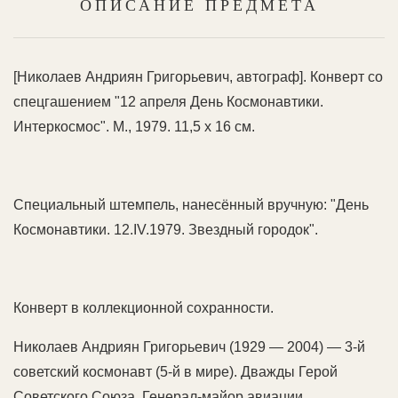
ОПИСАНИЕ ПРЕДМЕТА
[Николаев Андриян Григорьевич, автограф]. Конверт со
спецгашением "12 апреля День Космонавтики.
Интеркосмос". М., 1979. 11,5 х 16 см.
Специальный штемпель, нанесённый вручную: "День
Космонавтики. 12.IV.1979. Звездный городок".
Конверт в коллекционной сохранности.
Николаев Андриян Григорьевич (1929 — 2004) — 3-й
советский космонавт (5-й в мире). Дважды Герой
Советского Союза. Генерал-майор авиации.