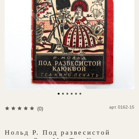
арт.
0162-15
(0)
Нольд Р. Под развесистой