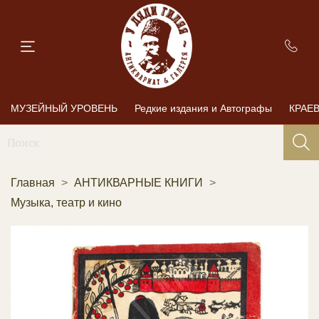
МУЗЕЙНЫЙ УРОВЕНЬ
Редкие издания и Автографы
КРАЕ
Главная
АНТИКВАРНЫЕ КНИГИ
Музыка, театр и кино