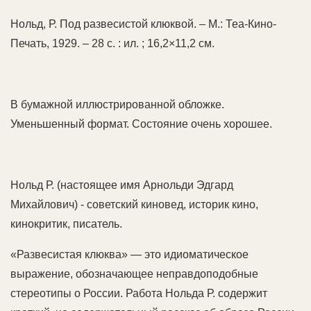
Нольд, Р. Под развесистой клюквой. – М.: Теа-Кино-
Печать, 1929. – 28 с. : ил. ; 16,2×11,2 см.
В бумажной иллюстрированной обложке.
Уменьшенный формат. Состояние очень хорошее.
Нольд Р. (настоящее имя Арнольди Эдгард
Михайлович) - советский киновед, историк кино,
кинокритик, писатель.
«Развесистая клюква» — это идиоматическое
выражение, обозначающее неправдоподобные
стереотипы о России. Работа Нольда Р. содержит