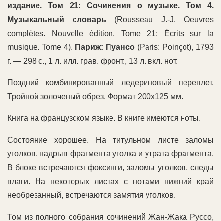
издание. Том 21: Сочинения о музыке. Том 4.
Музыкальный словарь
(Rousseau J.-J. Oeuvres
complètes. Nouvelle édition. Tome 21: Écrits sur la
musique. Tome 4).
Париж: Пуансо
(Paris: Poinçot), 1793
г. — 298 с., 1 л. илл. грав. фронт., 13 л. вкл. нот.
Поздний комбинированный ледериновый переплет.
Тройной золоченый обрез. Формат 200х125 мм.
Книга на французском языке. В книге имеются ноты.
Состояние хорошее. На титульном листе заломы
уголков, надрыв фрагмента уголка и утрата фрагмента.
В блоке встречаются фоксинги, заломы уголков, следы
влаги. На некоторых листах с нотами нижний край
необрезанный, встречаются замятия уголков.
Том из полного собрания сочинений Жан-Жака Руссо,