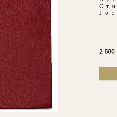
Сти
Гос
2 500