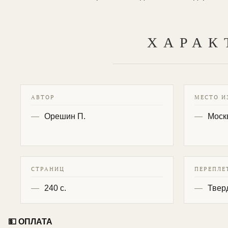
ХАРАК
АВТОР
МЕСТО И
Орешин П.
Моск
СТРАНИЦ
ПЕРЕПЛЕ
240 с.
Твер
💵 ОПЛАТА