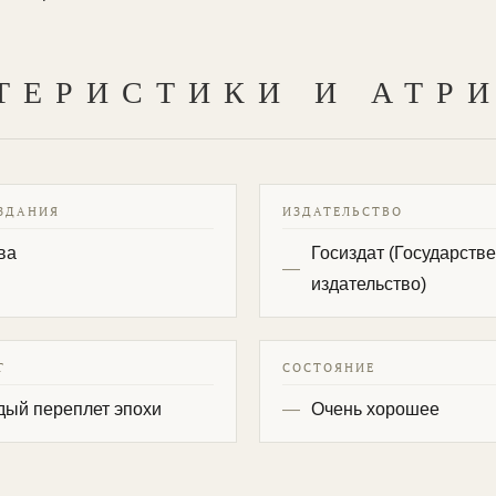
ТЕРИСТИКИ И АТР
ЗДАНИЯ
ИЗДАТЕЛЬСТВО
ва
Госиздат (Государств
издательство)
Т
СОСТОЯНИЕ
дый переплет эпохи
Очень хорошее