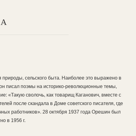
ТА
я природы, сельского быта. Наиболее это выражено в
е он писал поэмы на историко-революционные темы,
: «Такую сволочь, как товарищ Каганович, вместе с
телей после скандала в Доме советского писателя, где
чных работников». 28 октября 1937 года Орешин был
о в 1956 г.