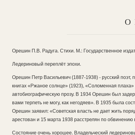
О
Орешин П.В. Радуга. Стихи. М.: Государственное издате
Ледериновый переплёт эпохи.
Орешин Петр Васильевич (1887-1938) - русский поэт, 
книгах «Ржаное солнце» (1923), «Соломенная плаха» 
автобиографическую прозу. В 1934 Орешин был задерж
вами терпеть не могу, как негодяев». В 1935 была со
Орешин заявил: «Советская власть не дает жить пор
арестован и 15 марта 1938 расстрелян по обвинению 
Состояние очень хорошее. Владельческий ледеринов