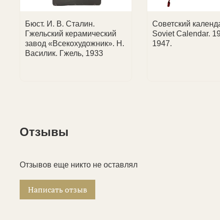
Бюст. И. В. Сталин.
Советский календа
Гжельский керамический
Soviet Calendar. 1
завод «Всекохудожник». Н.
1947.
Василик. Гжель, 1933
Отзывы
Отзывов еще никто не оставлял
Написать отзыв