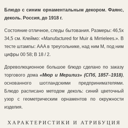
Блюдо с синим орнаментальным декором. Фаянс,
деколь. Россия, до 1918 г.
Состояние отличное, следы бытования. Размеры: 46,5х
34,5 см. Клеймо: «Manufactured for Muir & Mirrielees.». В
тесте штампы: AAA в треугольнике, над ним М, под ним
цифры 00 58; B 18 / 2.
Дореволюционное большое блюдо сделано по заказу
торгового дома
«Мюр и Мерилиз» (СПб, 1857
–
1918)
,
основанного шотландскими предпринимателями.
Блюдо расписано методом деколь: синий цветочный
узор с геометрическим орнаментов по окружности
изделия.
ХАРАКТЕРИСТИКИ И АТРИБУЦИЯ