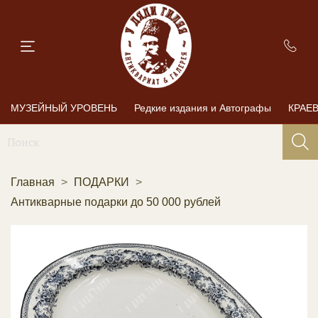
МУЗЕЙНЫЙ УРОВЕНЬ
Редкие издания и Автографы
КРАЕ
Главная
ПОДАРКИ
Антикварные подарки до 50 000 рублей