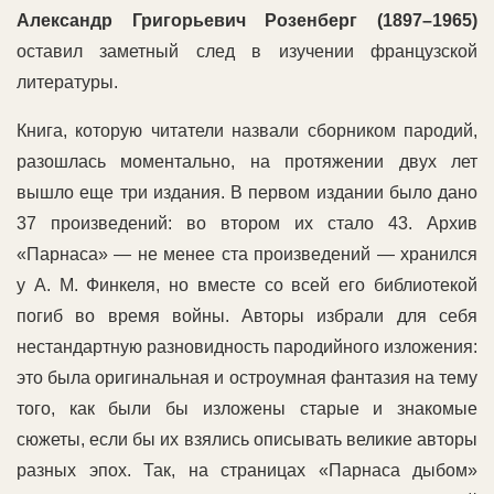
Александр Григорьевич Розенберг (1897–1965)
оставил заметный след в изучении французской
литературы.
Книга, которую читатели назвали сборником пародий,
разошлась моментально, на протяжении двух лет
вышло еще три издания. В первом издании было дано
37 произведений: во втором их стало 43. Архив
«Парнаса» — не менее ста произведений — хранился
у А. М. Финкеля, но вместе со всей его библиотекой
погиб во время войны. Авторы избрали для себя
нестандартную разновидность пародийного изложения:
это была оригинальная и остроумная фантазия на тему
того, как были бы изложены старые и знакомые
сюжеты, если бы их взялись описывать великие авторы
разных эпох. Так, на страницах «Парнаса дыбом»