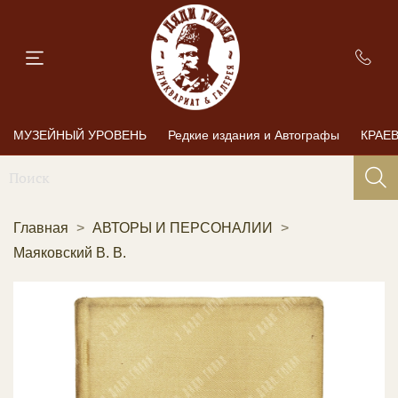
МУЗЕЙНЫЙ УРОВЕНЬ
Редкие издания и Автографы
КРАЕ
Главная
АВТОРЫ И ПЕРСОНАЛИИ
Маяковский В. В.