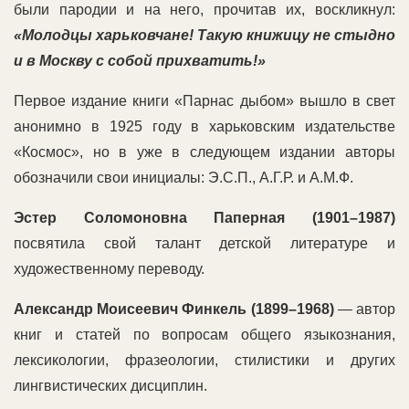
были пародии и на него, прочитав их, воскликнул:
«Молодцы харьковчане! Такую книжицу не стыдно
и в Москву с собой прихватить!»
Первое издание книги «Парнас дыбом» вышло в свет
анонимно в 1925 году в харьковским издательстве
«Космос», но в уже в следующем издании авторы
обозначили свои инициалы: Э.С.П., А.Г.Р. и А.М.Ф.
Эстер Соломоновна Паперная (1901–1987)
посвятила свой талант детской литературе и
художественному переводу.
Александр Моисеевич Финкель (1899–1968)
— автор
книг и статей по вопросам общего языкознания,
лексикологии, фразеологии, стилистики и других
лингвистических дисциплин.