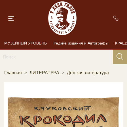
МУЗЕЙНЫЙ УРОВЕНЬ
Редкие издания и Автографы
КРАЕ
Главная
ЛИТЕРАТУРА
Детская литература