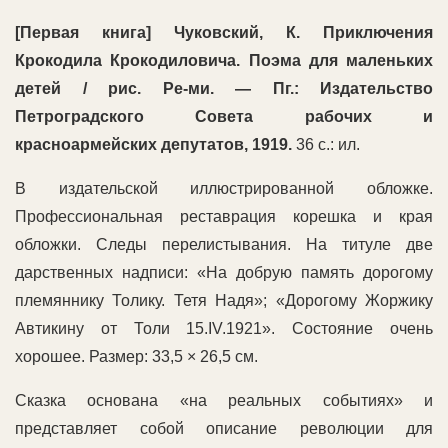
[Первая книга] Чуковский, К. Приключения
Крокодила Крокодиловича. Поэма для маленьких
детей / рис. Ре-ми. — Пг.: Издательство
Петроградского Совета рабочих и
красноармейских депутатов, 1919.
36 с.: ил.
В издательской иллюстрированной обложке.
Профессиональная реставрация корешка и края
обложки. Следы перелистывания. На титуле две
дарственных надписи: «На добрую память дорогому
племяннику Толику. Тетя Надя»; «Дорогому Жоржику
Автикину от Толи 15.IV.1921». Состояние очень
хорошее. Размер: 33,5 × 26,5 см.
Сказка основана «на реальных событиях» и
представляет собой описание революции для