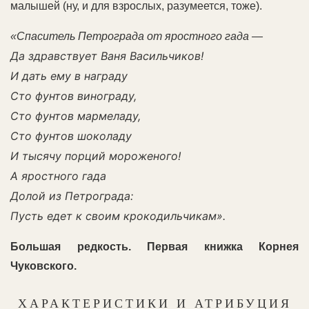
малышей (ну, и для взрослых, разумеется, тоже).
«Спаситель Петрограда от яростного гада —
Да здравствует Ваня Васильчиков!
И дать ему в награду
Сто фунтов винограду,
Сто фунтов мармеладу,
Сто фунтов шоколаду
И тысячу порций мороженого!
А яростного гада
Долой из Петрограда:
Пусть едет к своим крокодильчикам».
Большая редкость. Первая книжка Корнея
Чуковского.
ХАРАКТЕРИСТИКИ И АТРИБУЦИЯ