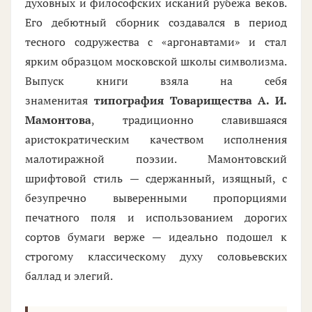
духовных и философских исканий рубежа веков.
Его дебютный сборник создавался в период
тесного содружества с «аргонавтами» и стал
ярким образцом московской школы символизма.
Выпуск книги взяла на себя
знаменитая
типография Товарищества А. И.
Мамонтова
, традиционно славившаяся
аристократическим качеством исполнения
малотиражной поэзии. Мамонтовский
шрифтовой стиль — сдержанный, изящный, с
безупречно выверенными пропорциями
печатного поля и использованием дорогих
сортов бумаги верже — идеально подошел к
строгому классическому духу соловьевских
баллад и элегий.