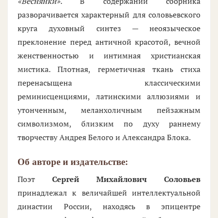
«Веснянки»
. В содержании сборника
разворачивается характерный для соловьевского
круга духовный синтез — неоязыческое
преклонение перед античной красотой, вечной
женственностью и интимная христианская
мистика. Плотная, герметичная ткань стиха
перенасыщена классическими
реминисценциями, латинскими аллюзиями и
утонченным, меланхоличным пейзажным
символизмом, близким по духу раннему
творчеству Андрея Белого и Александра Блока.
Об авторе и издательстве:
Поэт
Сергей Михайлович Соловьев
принадлежал к величайшей интеллектуальной
династии России, находясь в эпицентре