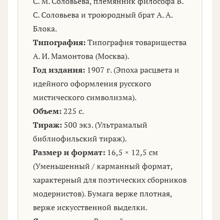
С. М. Соловьева, племянник философа В.
С. Соловьева и троюродный брат А. А.
Блока.
Типография:
Типография товарищества
А. И. Мамонтова (Москва).
Год издания:
1907 г. (Эпоха расцвета и
идейного оформления русского
мистического символизма).
Объем:
225 с.
Тираж:
500 экз. (Ультрамалый
библиофильский тираж).
Размер и формат:
16,5 × 12,5 см
(Уменьшенный / карманный формат,
характерный для поэтических сборников
модернистов). Бумага верже плотная,
верже искусственной выделки.