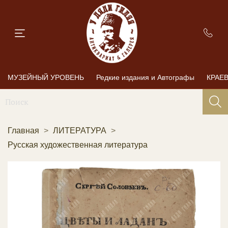
МУЗЕЙНЫЙ УРОВЕНЬ
Редкие издания и Автографы
КРАЕ
Главная
ЛИТЕРАТУРА
Русская художественная литература