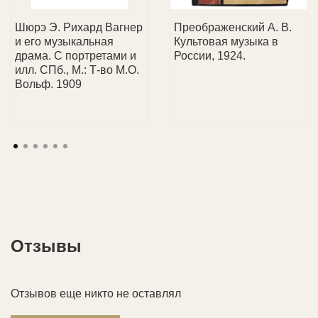
детали доставки.
коллекционеров, так и юридические лица.
Шюрэ Э. Рихард Вагнер
Преображенский А. В.
и его музыкальная
Культовая музыка в
драма. С портретами и
России, 1924.
илл. СПб., М.: Т-во М.О.
Вольф. 1909
Отзывы
Отзывов еще никто не оставлял