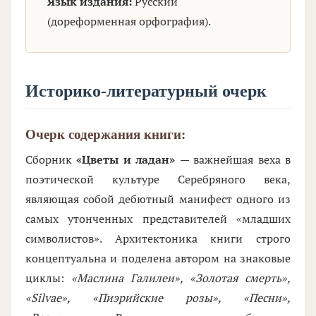
Язык издания:
Русский
(дореформенная орфография).
Историко-литературный очерк
Очерк содержания книги:
Сборник
«Цветы и ладан»
— важнейшая веха в
поэтической культуре Серебряного века,
являющая собой дебютный манифест одного из
самых утонченных представителей «младших
символистов». Архитектоника книги строго
концептуальна и поделена автором на знаковые
циклы:
«Маслина Галилеи», «Золотая смерть»,
«Silvae», «Пиэрийские розы», «Песни»,