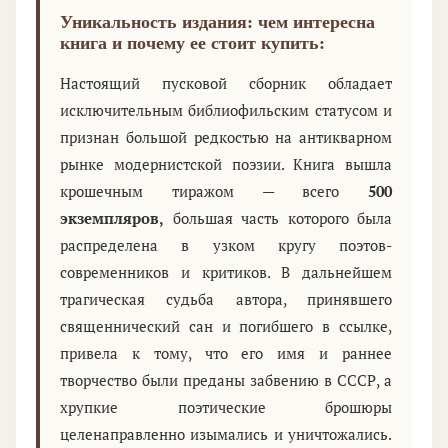
Уникальность издания: чем интересна
книга и почему ее стоит купить:
Настоящий пусковой сборник обладает
исключительным библиофильским статусом и
признан большой редкостью на антикварном
рынке модернистской поэзии. Книга вышла
крошечным тиражом — всего
500
экземпляров,
большая часть которого была
распределена в узком кругу поэтов-
современников и критиков. В дальнейшем
трагическая судьба автора, принявшего
священнический сан и погибшего в ссылке,
привела к тому, что его имя и раннее
творчество были преданы забвению в СССР, а
хрупкие поэтические брошюры
целенаправленно изымались и уничтожались.