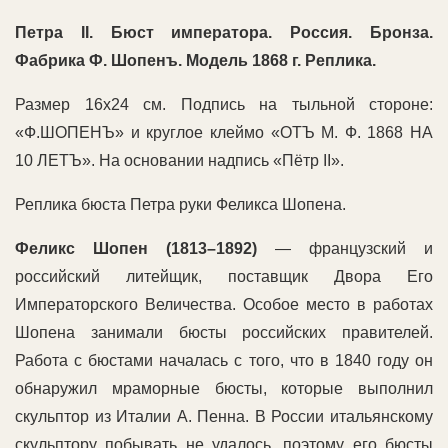
Петра II. Бюст императора. Россия. Бронза.
Фабрика Ф. Шопенъ. Модель 1868 г. Реплика.
Размер 16х24 см. Подпись на тыльной стороне:
«Ф.ШОПЕНЪ» и круглое клеймо «ОТЪ М. Ф. 1868 НА
10 ЛЕТЪ». На основании надпись «Пётр II».
Реплика бюста Петра руки Феликса Шопена.
Феликс Шопен (1813–1892)
— французский и
российский литейщик, поставщик Двора Его
Императорского Величества. Особое место в работах
Шопена занимали бюсты российских правителей.
Работа с бюстами началась с того, что в 1840 году он
обнаружил мраморные бюсты, которые выполнил
скульптор из Италии А. Пенна. В России итальянскому
скульптору побывать не удалось, поэтому его бюсты