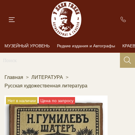
МУЗЕЙНЫЙ УРОВЕНЬ
Редкие издания и Автографы
КРАЕ
Главная
ЛИТЕРАТУРА
Русская художественная литература
Нет в наличии
Цена по запросу