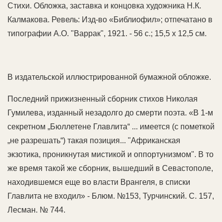
Стихи. Обложка, заставка и концовка художника Н.К.
Калмакова. Ревель: Изд-во «Библиофил»; отпечатано в
типографии А.О. "Варрак", 1921. - 56 с.; 15,5 х 12,5 см.
В издательской иллюстрированной бумажной обложке.
Последний прижизненный сборник стихов Николая
Гумилева, изданный незадолго до смерти поэта. «В 1-м
секретном „Бюллетене Главлита“ ... имеется (с пометкой
„не разрешать“) такая позиция... "Африканская
экзотика, проникнутая мистикой и оппортунизмом". В то
же время такой же сборник, вышедший в Севастополе,
находившемся еще во власти Врангеля, в списки
Главлита не входил» - Блюм. №153, Турчинский. С. 157,
Лесман. № 744.