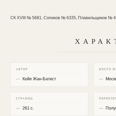
СК XVIII № 5681, Сопиков № 6335, Плавильщиков № 4
ХАРАК
АВТОР
МЕСТО И
Койе Жан-Батист
Моск
СТРАНИЦ
ПЕРЕПЛЕ
261 с.
Полу