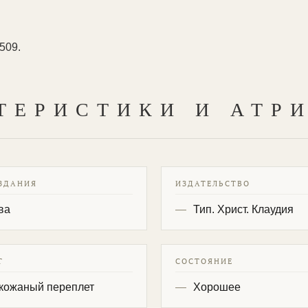
509.
ТЕРИСТИКИ И АТР
ЗДАНИЯ
ИЗДАТЕЛЬСТВО
ва
Тип. Христ. Клаудия
Т
СОСТОЯНИЕ
кожаный переплет
Хорошее