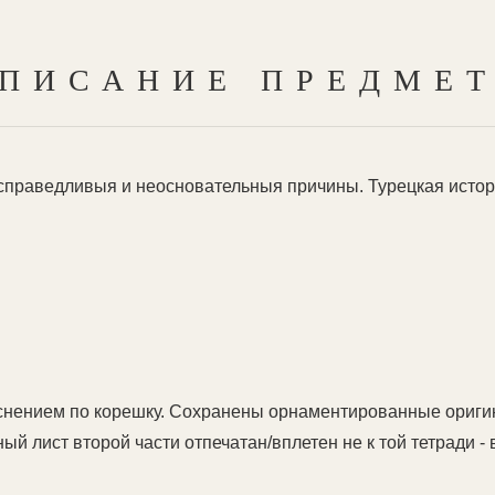
ПИСАНИЕ ПРЕДМЕ
праведливыя и неосновательныя причины. Турецкая истори
снением по корешку. Сохранены орнаментированные ориги
ый лист второй части отпечатан/вплетен не к той тетради - 