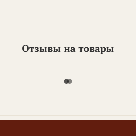
ставления счета или уточнения деталей.
ласованию.
 доставки.
Отзывы на товары