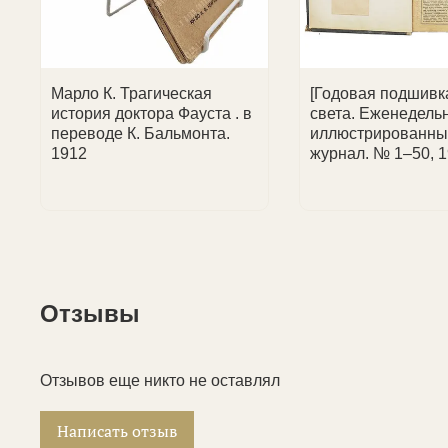
Марло К. Трагическая
[Годовая подшивка
история доктора Фауста . в
света. Еженедель
переводе К. Бальмонта.
иллюстрированны
1912
журнал. № 1–50, 1
Отзывы
Отзывов еще никто не оставлял
Написать отзыв