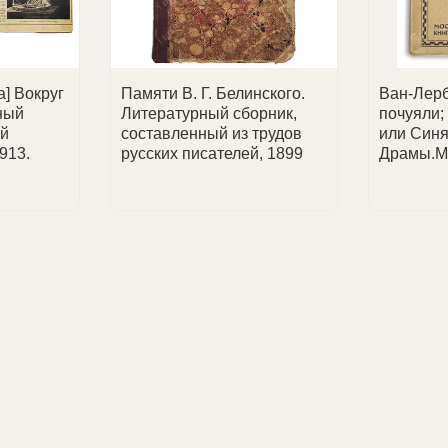
] Вокруг
Памяти В. Г. Белинского.
Ван-Лерб
ный
Литературный сборник,
почуяли;
й
составленный из трудов
или Синя
913.
русских писателей, 1899
Драмы.М.