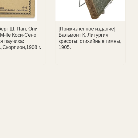
ерг Ш. Пан; Они
[Прижизненное издание]
 M-lle Коси-Сено
Бальмонт К. Литургия
я паучиха:
красоты: стихийные гимны,
,Скорпион,1908 г.
1905.