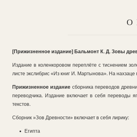
О
[Прижизненное издание] Бальмонт К. Д. Зовы древно
Издание в коленкоровом переплёте с тиснением зол
листе экслибрис «Из книг И. Мартынова». На нахзаце
Прижизненное издание
сборника переводов древни
переводчика. Издание включает в себя переводы яп
текстов.
Сборник »Зов Древности» включает в себя лирику:
Египта