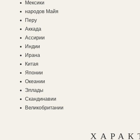
Мексики
народов Майя
Перу
Аккада
Ассирии
Индии
Ирана
Китая
Японии
Океании
Эллады
Скандинавии
Великобритании
ХАРАК