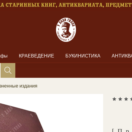
рафы
КРАЕВЕДЕНИЕ
БУКИНИСТИКА
АНТИКВ
зненные издания
[П