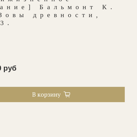
ание] Бальмонт К.
Зовы древности,
3.
0 руб
В корзину