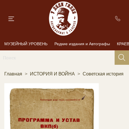
МУЗЕЙНЫЙ УРОВЕНЬ
Редкие издания и Автографы
КРАЕ
Главная
ИСТОРИЯ И ВОЙНА
Советская история