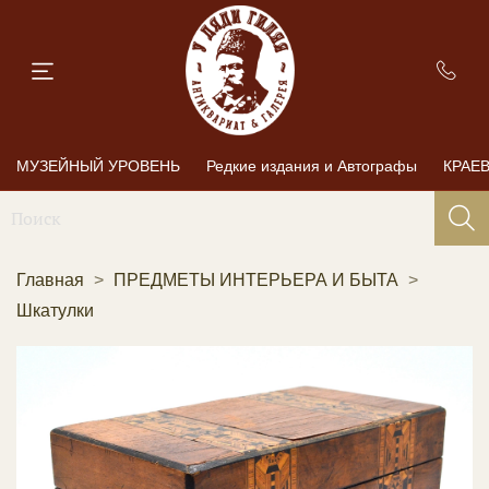
МУЗЕЙНЫЙ УРОВЕНЬ
Редкие издания и Автографы
КРАЕ
Главная
ПРЕДМЕТЫ ИНТЕРЬЕРА И БЫТА
Шкатулки