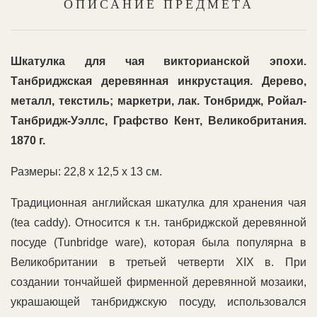
ОПИСАНИЕ ПРЕДМЕТА
Шкатулка для чая викторианской эпохи.
Танбриджская деревянная инкрустация. Дерево,
металл, текстиль; маркетри, лак. Тонбридж, Ройал-
Танбридж-Уэллс, Графство Кент, Великобритания.
1870 г.
Размеры: 22,8 х 12,5 х 13 см.
Традиционная английская шкатулка для хранения чая
(tea caddy). Относится к т.н. танбриджской деревянной
посуде (Tunbridge ware), которая была популярна в
Великобритании в третьей четверти XIX в. При
создании тончайшей фирменной деревянной мозаики,
украшающей танбриджскую посуду, использовался