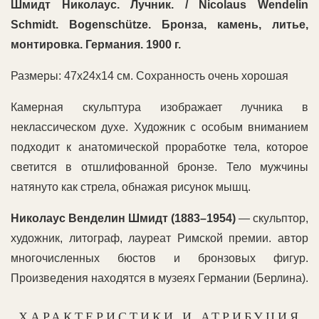
Шмидт Николаус. Лучник. / Nicolaus Wendelin
Schmidt. Bogenschütze.
Бронза, камень, литье,
монтировка. Германия. 1900 г.
Размеры: 47х24х14 см. Сохранность очень хорошая
Камерная скульптура изображает лучника в
неклассическом духе. Художник с особым вниманием
подходит к анатомической проработке тела, которое
светится в отшлифованной бронзе. Тело мужчины
натянуто как стрела, обнажая рисунок мышц.
Николаус Венделин Шмидт (1883–1954)
— скульптор,
художник, литограф, лауреат Римской премии. автор
многочисленных бюстов и бронзовых фигур.
Произведения находятся в музеях Германии (Берлина).
ХАРАКТЕРИСТИКИ И АТРИБУЦИЯ