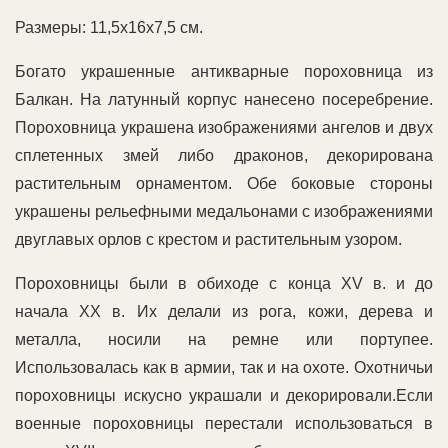
Размеры: 11,5х16х7,5 см.
Богато украшенные антикварные пороховница из
Балкан. На латунный корпус нанесено посеребрение.
Пороховница украшена изображениями ангелов и двух
сплетенных змей либо драконов, декорирована
растительным орнаментом. Обе боковые стороны
украшены рельефными медальонами с изображениями
двуглавых орлов с крестом и растительным узором.
Пороховницы были в обиходе с конца XV в. и до
начала XX в. Их делали из рога, кожи, дерева и
металла, носили на ремне или портупее.
Использовалась как в армии, так и на охоте. Охотничьи
пороховницы искусно украшали и декорировали.Если
военные пороховницы перестали использоваться в