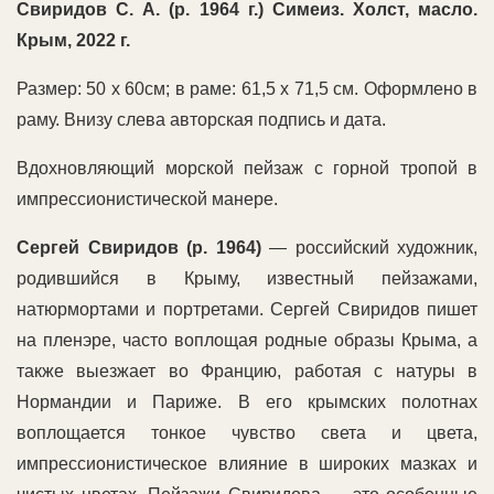
Свиридов С. А. (р. 1964 г.) Симеиз. Холст, масло.
Крым, 2022 г.
Размер: 50 х 60см; в раме: 61,5 х 71,5 см. Оформлено в
раму. Внизу слева авторская подпись и дата.
Вдохновляющий морской пейзаж с горной тропой в
импрессионистической манере.
Сергей Свиридов (р. 1964)
— российский художник,
родившийся в Крыму, известный пейзажами,
натюрмортами и портретами. Сергей Свиридов пишет
на пленэре, часто воплощая родные образы Крыма, а
также выезжает во Францию, работая с натуры в
Нормандии и Париже. В его крымских полотнах
воплощается тонкое чувство света и цвета,
импрессионистическое влияние в широких мазках и