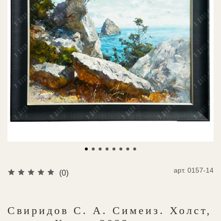
арт.
0157-14
(0)
Свиридов С. А. Симеиз. Холст,