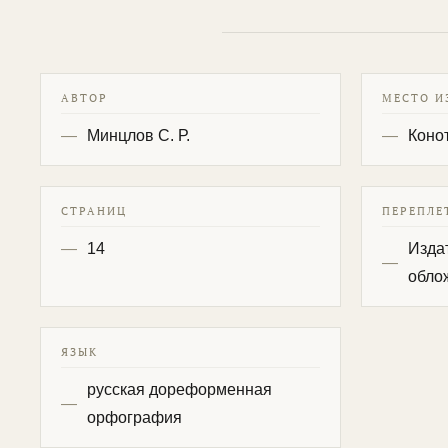
АВТОР
МЕСТО И
Минцлов С. Р.
Коно
СТРАНИЦ
ПЕРЕПЛЕ
14
Изда
обло
ЯЗЫК
русская дореформенная
орфография