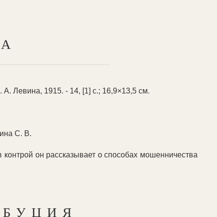
ТА
Левина, 1915. - 14, [1] с.; 16,9×13,5 см.
на С. В.
 контрой он рассказывает о способах мошенничества
ИБУЦИЯ