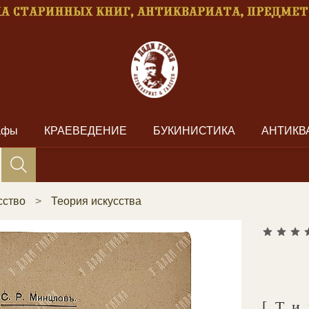
рафы
КРАЕВЕДЕНИЕ
БУКИНИСТИКА
АНТИКВ
сство
Теория искусства
[Т