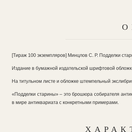
О
[Тираж 100 экземпляров] Минцлов С. Р. Подделки старин
Издание в бумажной издательской шрифтовой обложке
На титульном листе и обложке штемпельный экслибри
«Подделки старины» – это брошюра собирателя анти
в мире антиквариата с конкретными примерами.
ХАРАК