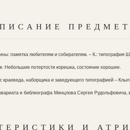
ПИСАНИЕ ПРЕДМЕ
ы: памятка любителям и собирателям. – К.: типография Ш. А. 
. Небольшие потертости корешка, состояние хорошее.
с краеведа, наборщика и заведующего типографией – Клыпи
квариата и библиографа Минцлова Сергея Рудольфовича, в
ТЕРИСТИКИ И АТР