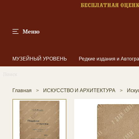
Меню
МУЗЕЙНЫЙ УРОВЕНЬ
Редкие издания и Автог
Главная
ИСКУССТВО И АРХИТЕКТУРА
Иску