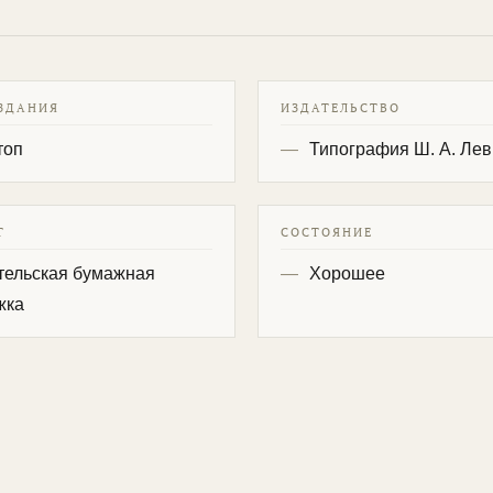
ЗДАНИЯ
ИЗДАТЕЛЬСТВО
топ
Типография Ш. А. Ле
Т
СОСТОЯНИЕ
тельская бумажная
Хорошее
жка