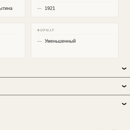
Сытина
1921
ФОРМАТ
Уменьшенный