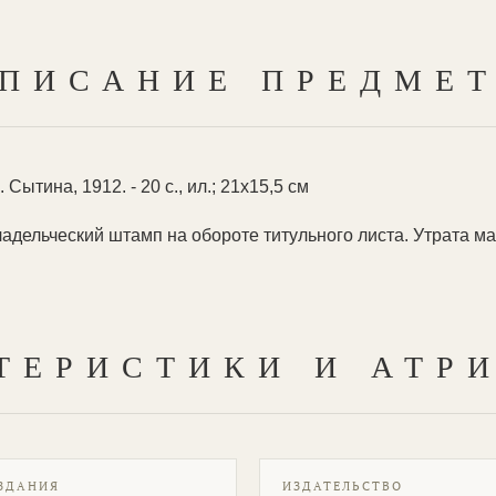
ПИСАНИЕ ПРЕДМЕ
Сытина, 1912. - 20 с., ил.; 21х15,5 см
дельческий штамп на обороте титульного листа. Утрата ма
ТЕРИСТИКИ И АТР
ЗДАНИЯ
ИЗДАТЕЛЬСТВО