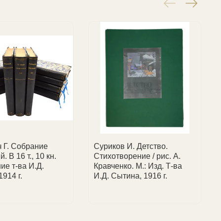
е.
 Г. Собрание
Суриков И. Детство.
. В 16 т., 10 кн.
Стихотворение / рис. А.
ие т-ва И.Д.
Кравченко. М.: Изд. Т-ва
914 г.
И.Д. Сытина, 1916 г.