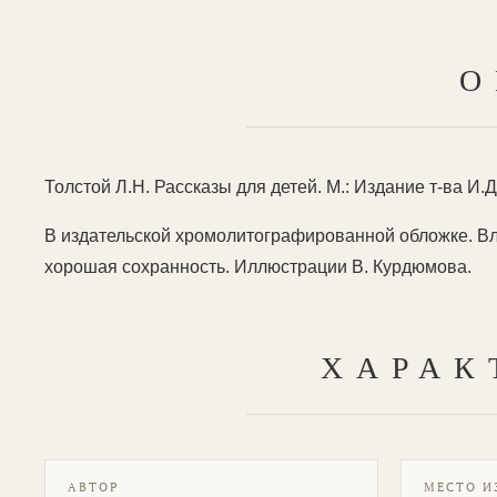
О
Толстой Л.Н. Рассказы для детей. М.: Издание т-ва И.Д. 
В издательской хромолитографированной обложке. Вла
хорошая сохранность. Иллюстрации В. Курдюмова.
ХАРАК
АВТОР
МЕСТО И