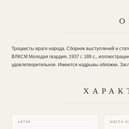
О
Троцкисты враги народа. Сборник выступлений и стат
ВЛКСМ Молодая гвардия, 1937 г. 188 с., илллюстраци
удовлетворительное. Имеются надрывы обложки. Загла
ХАРАК
АВТОР
МЕСТО И