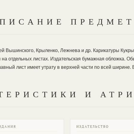
ПИСАНИЕ ПРЕДМЕ
ей Вышинского, Крыленко, Лежнева и др. Карикатуры Кукрын
и на отдельных листах. Издательская бумажная обложка. Об
вный лист имеет утрату в верхней части по всей ширине. Б
ТЕРИСТИКИ И АТР
ЗДАНИЯ
ИЗДАТЕЛЬСТВО