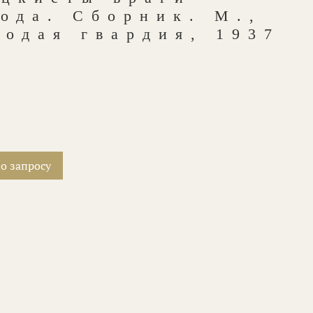
ода. Сборник. М.,
одая гвардия, 1937
о запросу