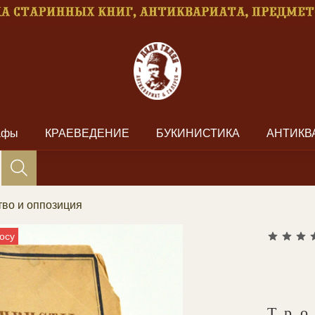
рафы
КРАЕВЕДЕНИЕ
БУКИНИСТИКА
АНТИКВ
тво и оппозиция
осу
Тр