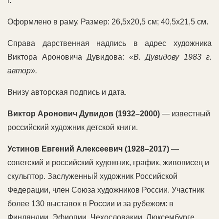
г.
Оформлено в раму. Размер: 26,5х20,5 см; 40,5х21,5 см.
Справа дарственная надпись в адрес художника
Виктора Ароновича Дувидова:
«В. Дувидову 1983 г.
автор».
Внизу авторская подпись и дата.
Виктор Аронович Дувидов (1932–2000)
— известный
российский художник детской книги.
Устинов Евгений Алексеевич (1928–2017)
—
советский и российский художник, график, живописец и
скульптор. Заслуженный художник Российской
Федерации, член Союза художников России. Участник
более 130 выставок в России и за рубежом: в
Финляндии, Эфиопии, Чехословакии, Люксембурге,