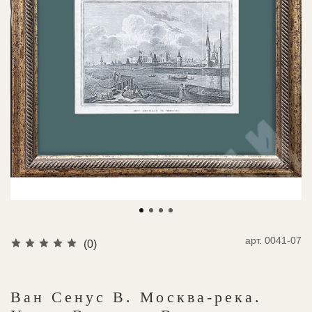
арт.
0041-07
(0)
Ван Сенус В. Москва-река.