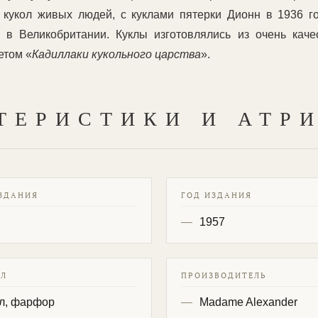
кукол живых людей, с куклами пятерки Дионн в 1936 го
 в Великобритании. Куклы изготовлялись из очень кач
етом «
Кадиллаки кукольного царства
».
ТЕРИСТИКИ И АТР
ЗДАНИЯ
ГОД ИЗДАНИЯ
1957
АЛ
ПРОИЗВОДИТЕЛЬ
л, фарфор
Madame Alexander