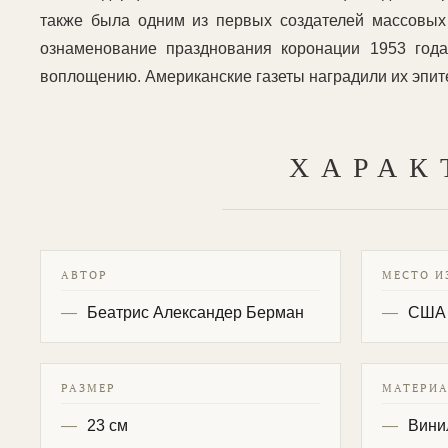
также была одним из первых создателей массовых 
ознаменование празднования коронации 1953 года
воплощению. Американские газеты наградили их эпит
ХАРАК
АВТОР
МЕСТО И
Беатрис Александер Берман
США
РАЗМЕР
МАТЕРИ
23 см
Вини