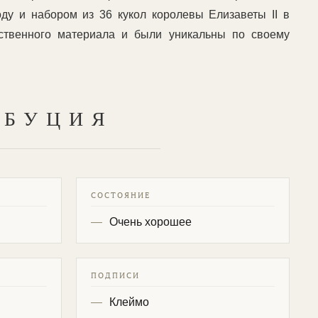
ду и набором из 36 кукол королевы Елизаветы II в
ественного материала и были уникальны по своему
ИБУЦИЯ
СОСТОЯНИЕ
Очень хорошее
ПОДПИСИ
Клеймо