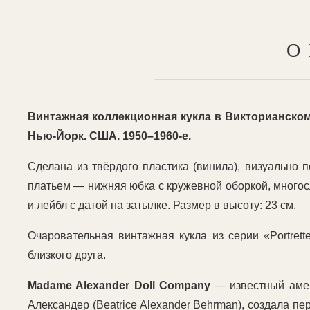
О
Винтажная коллекционная кукла в Викторианско
Нью-Йорк. США. 1950–1960-е.
Сделана из твёрдого пластика (винила), визуально
платьем — нижняя юбка с кружевной оборкой, многосл
и лейбл с датой на затылке. Размер в высоту: 23 см.
Очаровательная винтажная кукла из серии «Portret
близкого друга.
Madame
Alexander
Doll
Company
— известный амер
Александер (Beatrice Alexander Behrman), создала п