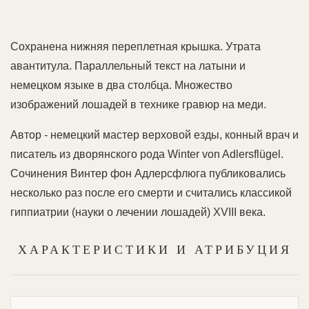
Сохранена нижняя переплетная крышка. Утрата
авантитула. Параллельный текст на латыни и
немецком языке в два столбца. Множество
изображений лошадей в технике гравюр на меди.
Автор - немецкий мастер верховой езды, конный врач и
писатель из дворянского рода Winter von Adlersflügel.
Сочинения Винтер фон Адлерсфлюга публиковались
несколько раз после его смерти и считались классикой
гиппиатрии (науки о лечении лошадей) XVIII века.
ХАРАКТЕРИСТИКИ И АТРИБУЦИЯ