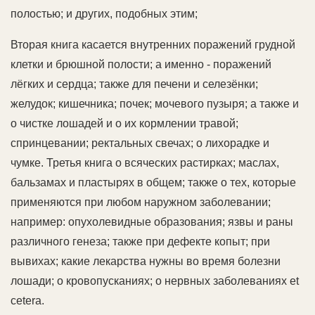
полостью; и других, подобных этим;
Вторая книга касается внутренних поражений грудной
клетки и брюшной полости; а именно - поражений
лёгких и сердца; также для печени и селезёнки;
желудок; кишечника; почек; мочевого пузыря; а также и
о чистке лошадей и о их кормлении травой;
спринцевании; ректальных свечах; о лихорадке и
чумке. Третья книга о всяческих растирках; маслах,
бальзамах и пластырях в общем; также о тех, которые
применяются при любом наружном заболевании;
например: опухолевидные образования; язвы и раны
различного генеза; также при дефекте копыт; при
вывихах; какие лекарства нужны во время болезни
лошади; о кровопусканиях; о нервных заболеваниях et
cetera.