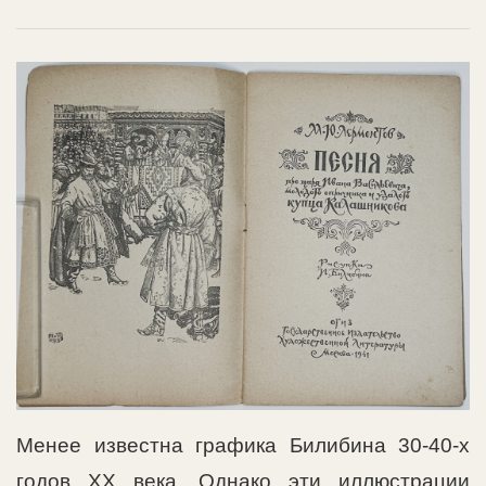
Менее известна графика Билибина 30-40-х
годов XX века. Однако эти иллюстрации