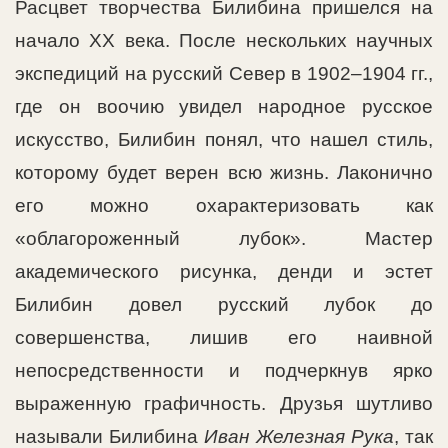
Расцвет творчества Билибина пришелся на
начало XX века. После нескольких научных
экспедиций на русский Север в 1902–1904 гг.,
где он воочию увидел народное русское
искусство, Билибин понял, что нашел стиль,
которому будет верен всю жизнь. Лаконично
его можно охарактеризовать как
«облагороженный лубок». Мастер
академического рисунка, денди и эстет
Билибин довел русский лубок до
совершенства, лишив его наивной
непосредственности и подчеркнув ярко
выраженную графичность. Друзья шутливо
называли Билибина
Иван Железная Рука
, так