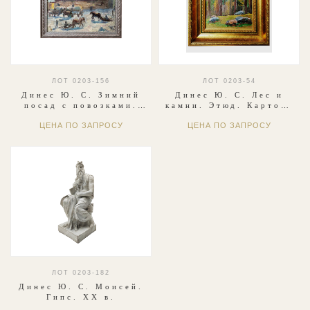
ЛОТ 0203-156
ЛОТ 0203-54
Динес Ю. С. Зимний
Динес Ю. С. Лес и
посад с повозками.
камни. Этюд. Картон,
Этюд. Картон, масло.
масло. 1953
ЦЕНА ПО ЗАПРОСУ
ЦЕНА ПО ЗАПРОСУ
1946
ЛОТ 0203-182
Динес Ю. С. Моисей.
Гипс. XX в.