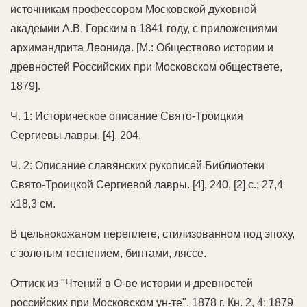
источникам профессором Московской духовной
академии А.В. Горским в 1841 году, с приложениями
архимандрита Леонида. [М.: Обществово истории и
древностей Российских при Московском обществете,
1879].
Ч. 1: Историческое описание Свято-Троицкия
Сергиевы лавры. [4], 204,
Ч. 2: Описание славянских рукописей Библиотеки
Свято-Троицкой Сергиевой лавры. [4], 240, [2] с.; 27,4
х18,3 см.
В цельнокожаном переплете, стилизованном под эпоху,
с золотым теснением, бинтами, ляссе.
Оттиск из "Чтений в О-ве истории и древностей
российских при Московском ун-те". 1878 г. Кн. 2, 4; 1879