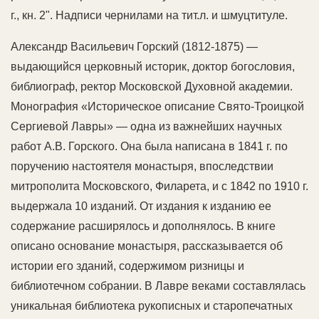
г., кн. 2". Надписи чернилами на тит.л. и шмуцтитуле.
Александр Васильевич Горский (1812-1875) —
выдающийся церковный историк, доктор богословия,
библиограф, ректор Московской Духовной академии.
Монография «Историческое описание Свято-Троицкой
Сергиевой Лавры» — одна из важнейших научных
работ А.В. Горского. Она была написана в 1841 г. по
поручению настоятеля монастыря, впоследствии
митрополита Московского, Филарета, и с 1842 по 1910 г.
выдержала 10 изданий. От издания к изданию ее
содержание расширялось и дополнялось. В книге
описано основание монастыря, рассказывается об
истории его зданий, содержимом ризницы и
библиотечном собрании. В Лавре веками составлялась
уникальная библиотека рукописных и старопечатных