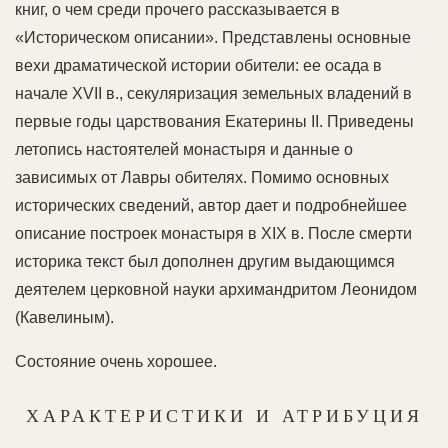
книг, о чем среди прочего рассказывается в
«Историческом описании». Представлены основные
вехи драматической истории обители: ее осада в
начале XVII в., секуляризация земельных владений в
первые годы царствования Екатерины II. Приведены
летопись настоятелей монастыря и данные о
зависимых от Лавры обителях. Помимо основных
исторических сведений, автор дает и подробнейшее
описание построек монастыря в XIX в. После смерти
историка текст был дополнен другим выдающимся
деятелем церковной науки архимандритом Леонидом
(Кавелиным).
Состояние очень хорошее.
ХАРАКТЕРИСТИКИ И АТРИБУЦИЯ