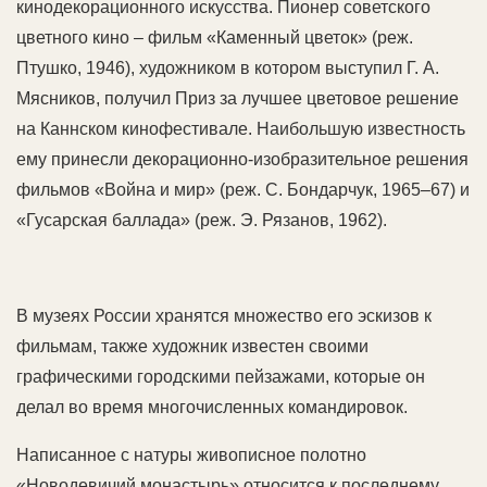
кинодекорационного искусства. Пионер советского
цветного кино – фильм «Каменный цветок» (реж.
Птушко, 1946), художником в котором выступил Г. А.
Мясников, получил Приз за лучшее цветовое решение
на Каннском кинофестивале. Наибольшую известность
ему принесли декорационно-изобразительное решения
фильмов «Война и мир» (реж. С. Бондарчук, 1965–67) и
«Гусарская баллада» (реж. Э. Рязанов, 1962).
В музеях России хранятся множество его эскизов к
фильмам, также художник известен своими
графическими городскими пейзажами, которые он
делал во время многочисленных командировок.
Написанное с натуры живописное полотно
«Новодевичий монастырь» относится к последнему