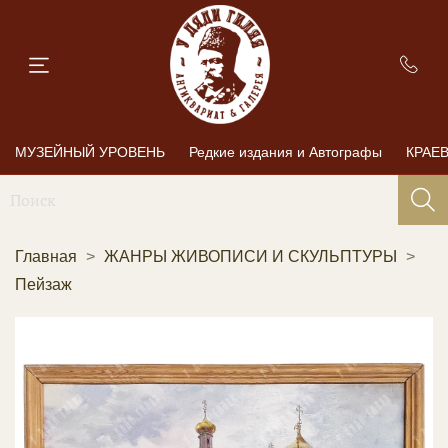
МУЗЕЙНЫЙ УРОВЕНЬ
Редкие издания и Автографы
КРАЕ
Главная
ЖАНРЫ ЖИВОПИСИ И СКУЛЬПТУРЫ
Пейзаж