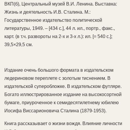
ВКП(б), Центральный музей В.И. Ленина. Выставка:
Жизнь и деятельность И.В. Сталина. М.:
Государственное издательство политической
литературы, 1949. – [434 с.], 44 л. ил., портр., факс.,
карт. (в т.ч. развороты на 2-х и 3-х л.): ил. [= 540 с.];
39,5×29,5 см.
Издание очень большого формата в издательском
ледериновом переплете с золотым тиснением. В
издательской суперобложке. В издательском футляре.
Богато иллюстрированное издание на высокосортной
бумаге, приуроченное к семидесятилетнему юбилею
Иосифа Виссарионовича Сталина (1879-1953).
Книга рассказывает о жизни вождя. Влияние личности