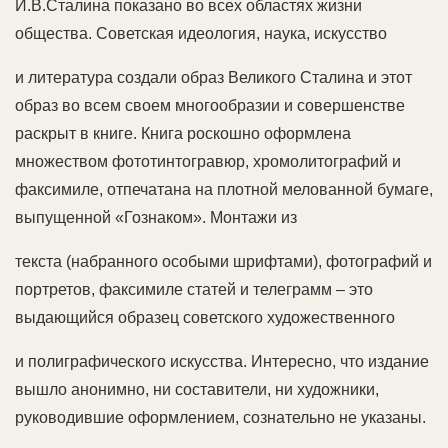
И.В.Сталина показано во всех областях жизни
общества. Советская идеология, наука, искусство
и литература создали образ Великого Сталина и этот
образ во всем своем многообразии и совершенстве
раскрыт в книге. Книга роскошно оформлена
множеством фототинтогравюр, хромолитографий и
факсимиле, отпечатана на плотной мелованной бумаге,
выпущенной «Гознаком». Монтажи из
текста (набранного особыми шрифтами), фотографий и
портретов, факсимиле статей и телеграмм – это
выдающийся образец советского художественного
и полиграфического искусства. Интересно, что издание
вышло анонимно, ни составители, ни художники,
руководившие оформлением, сознательно не указаны.