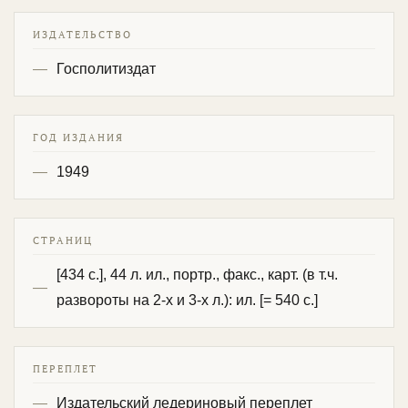
ИЗДАТЕЛЬСТВО
Госполитиздат
ГОД ИЗДАНИЯ
1949
СТРАНИЦ
[434 с.], 44 л. ил., портр., факс., карт. (в т.ч.
развороты на 2-х и 3-х л.): ил. [= 540 с.]
ПЕРЕПЛЕТ
Издательский ледериновый переплет