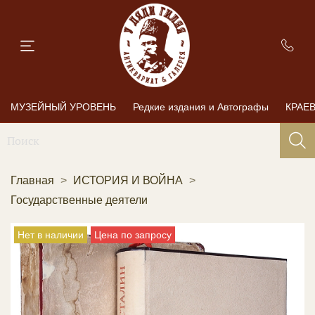
МУЗЕЙНЫЙ УРОВЕНЬ
Редкие издания и Автографы
КРАЕ
Главная
ИСТОРИЯ И ВОЙНА
Государственные деятели
Нет в наличии
Цена по запросу