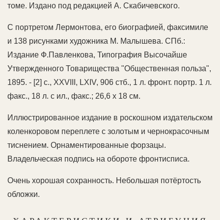
томе. Издано под редакцией А. Скабичевского.
С портретом Лермонтова, его биографией, факсимиле
и 138 рисунками художника М. Малышева. СПб.:
Издание Ф.Павленкова, Типография Высочайше
Утвержденного Товарищества "Общественная польза",
1895. - [2] с., XXVIII, LXIV, 906 стб., 1 л. фронт. портр. 1 л.
факс., 18 л. с ил., факс.; 26,6 х 18 см.
Иллюстрированное издание в роскошном издательском
коленкоровом переплете с золотым и чернокрасочным
тиснением. Орнаментированные форзацы.
Владельческая подпись на обороте фронтисписа.
Очень хорошая сохранность. Небольшая потёртость
обложки.